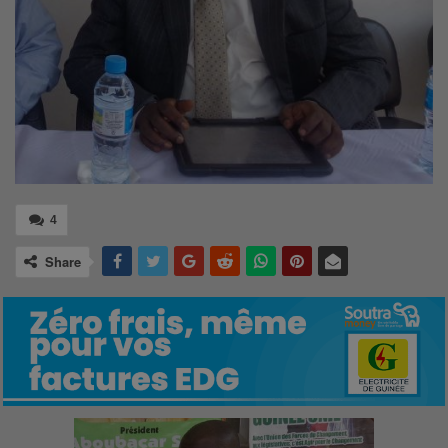
4
Share