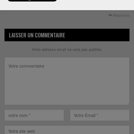
ou il doit être élue
Répondre
LAISSER UN COMMENTAIRE
Votre adresse email ne sera pas publiée.