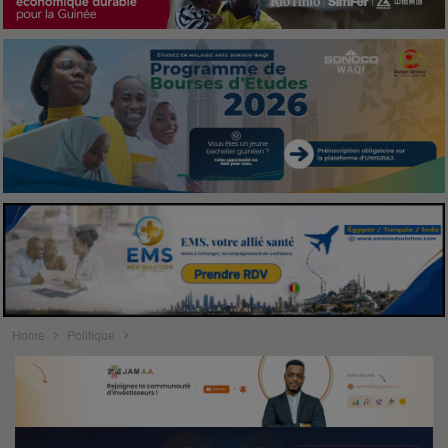
Home
Politique