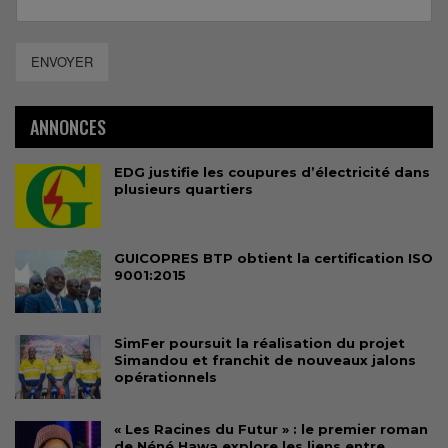
ENVOYER
ANNONCES
EDG justifie les coupures d’électricité dans
plusieurs quartiers
GUICOPRES BTP obtient la certification ISO
9001:2015
SimFer poursuit la réalisation du projet
Simandou et franchit de nouveaux jalons
opérationnels
« Les Racines du Futur » : le premier roman
de Néné Hawa explore les liens entre