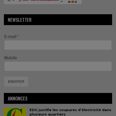
NEWSLETTER
E-mail
*
Mobile
ENVOYER
ANNONCES
EDG justifie les coupures d’électricité dans
plusieurs quartiers