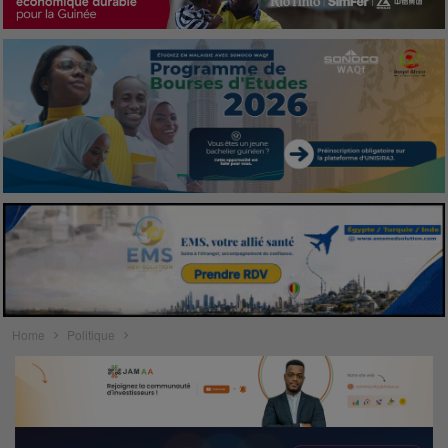
Home
Politique