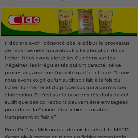
Il déclare avoir ‘’dénoncé dès le début le processus
de recensement qui a abouti à l’élaboration de ce
fichier. Nous avons alerté les Guinéens sur les
inégalités, les irrégularités qui ont caractérisé ce
processus, ainsi que l’opacité qui l’a entouré. Depuis,
nous avons exigé qu’un audit soit fait, à la fois du
fichier lui-même et du processus qui a permis son
élaboration. Et c’est sur la base des résultats de cet
audit que des corrections peuvent être envisagées
pour doter la Guinée d’un fichier équitable,
transparent et fiable’’.
Pour Dr Faya Millimouno, depuis le début, le MATD
s’emploie à mettre en place un fichier contestable.