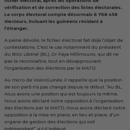
fichier électoral, après les opérations de
vérification et de correction des listes électorales.
Le corps électoral compte désormais 6 768 458
électeurs, incluant les
guinéens résidant à
l’étranger.
A peine dévoilé, le fichier électoral fait déjà l’objet de
contestations. C’est le cas notamment du président
du Bloc Libéral (BL), Dr Faya Millimouno, qui dit ne
pas le reconnaître, tout en désapprouvant
l’organisation des élections par le MATD.
Au micro de VisionGuinée, il rappelle que la position
de son parti n’a pas changé depuis le début. ‘’Au BL,
nous avons une position qui est toujours la même.
Nous avons déclaré notre opposition à l’organisation
des élections par le MATD. Nous avons déclaré notre
opposition à la mise en place, en lieu et place, d’un
organe de gestion des élections qui soit
indépendant’’, a-t-il indiqué.