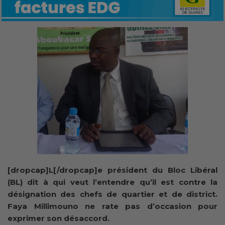
[dropcap]L[/dropcap]e président du Bloc Libéral
(BL) dit à qui veut l’entendre qu’il est contre la
désignation des chefs de quartier et de district.
Faya Millimouno ne rate pas d’occasion pour
exprimer son désaccord.