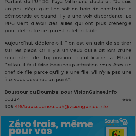
Parlant de l’UFDG, Faya Millimono déclare : ‘’Je suis
un peu déçu que l’on soit en train de construire la
démocratie et quand il y a une voix discordante. Le
RPG vient d’avoir des alliés qui ont plus d’énergie
pour défendre ce qui est indéfendable’’.
Aujourd’hui, déplore-t-il, ‘’ on est en train de se tirer
sur les pieds. Or, il y a un vieux qui a dit lors d’une
rencontre de l’opposition républicaine à Elhadj
Cellou ‘il faut faire beaucoup attention, vous êtes un
chef de file parce qu’il y a une file. S’il n’y a pas une
file, vous devenez un point’’.
Boussouriou Doumba, pour VisionGuinee.Info
00224 666
905
416/boussouriou.bah@visionguinee.info