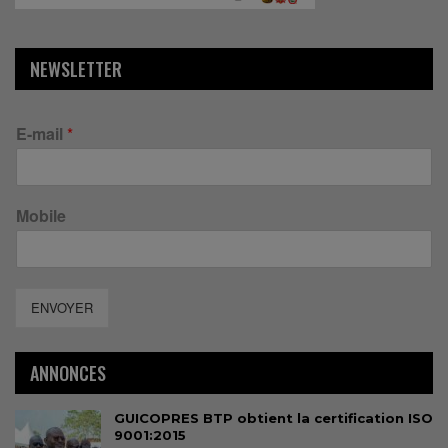
NEWSLETTER
E-mail
*
Mobile
ENVOYER
ANNONCES
GUICOPRES BTP obtient la certification ISO
9001:2015