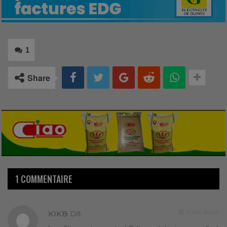
1
Share
1 COMMENTAIRE
10 ans depuis
KIKB
Dit