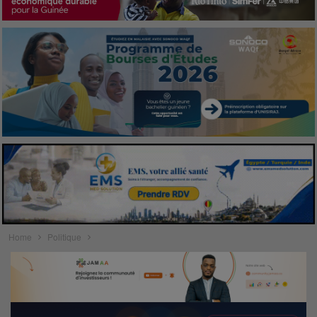
Home
Politique