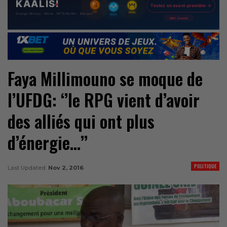
Faya Millimouno se moque de
l’UFDG: ‘’le RPG vient d’avoir
des alliés qui ont plus
d’énergie…’’
POLITIQUE
Last Updated
Nov 2, 2016