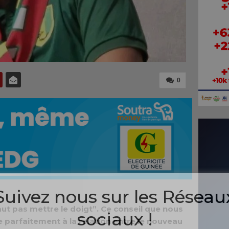
0
Suivez nous sur les Réseau
 faut pas mettre le doigt”. Ce conseil que nous
sociaux !
 parfaitement à la relation entre le nouveau