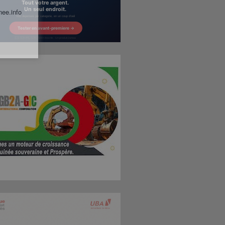
nee.info