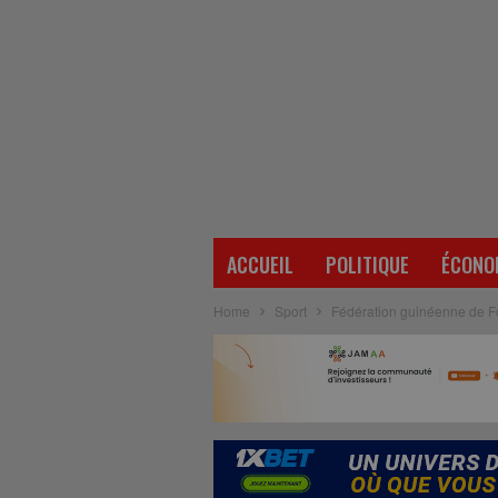
ACCUEIL
POLITIQUE
ÉCONO
Home
Sport
Fédération guinéenne de Foo