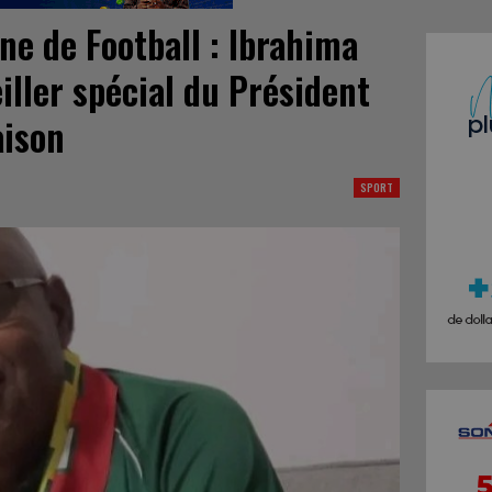
ne de Football : Ibrahima
iller spécial du Président
aison
SPORT