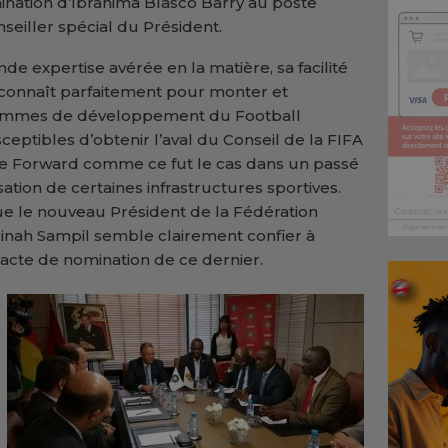
ination d’Ibrahima Blasco Barry au poste
iller spécial du Président.
rande expertise avérée en la matière, sa facilité
connaît parfaitement pour monter et
rammes de développement du Football
eptibles d’obtenir l’aval du Conseil de la FIFA
e Forward comme ce fut le cas dans un passé
sation de certaines infrastructures sportives.
que le nouveau Président de la Fédération
inah Sampil semble clairement confier à
’acte de nomination de ce dernier.