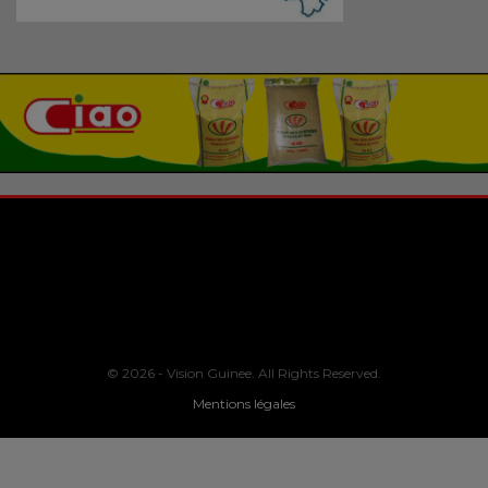
© 2026 - Vision Guinee. All Rights Reserved.
Mentions légales