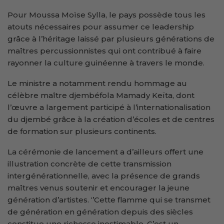
Pour Moussa Moïse Sylla, le pays possède tous les
atouts nécessaires pour assumer ce leadership
grâce à l’héritage laissé par plusieurs générations de
maîtres percussionnistes qui ont contribué à faire
rayonner la culture guinéenne à travers le monde.
Le ministre a notamment rendu hommage au
célèbre maître djembéfola Mamady Keïta, dont
l’œuvre a largement participé à l’internationalisation
du djembé grâce à la création d’écoles et de centres
de formation sur plusieurs continents.
La cérémonie de lancement a d’ailleurs offert une
illustration concrète de cette transmission
intergénérationnelle, avec la présence de grands
maîtres venus soutenir et encourager la jeune
génération d’artistes. ‘’Cette flamme qui se transmet
de génération en génération depuis des siècles
constitue une richesse inestimable. C’est un