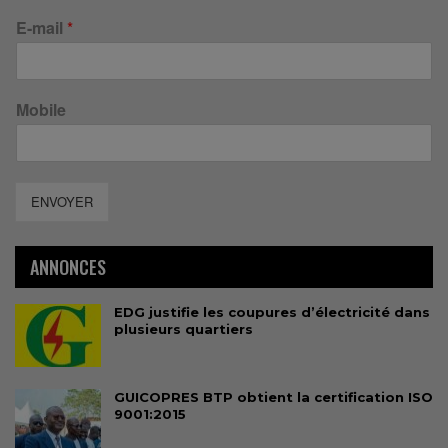
E-mail
*
Mobile
ENVOYER
ANNONCES
EDG justifie les coupures d’électricité dans
plusieurs quartiers
GUICOPRES BTP obtient la certification ISO
9001:2015