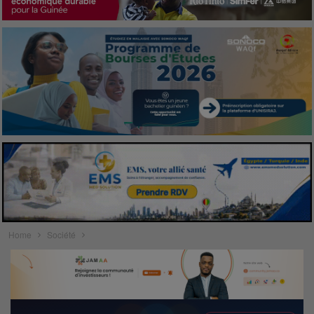
Home
Société