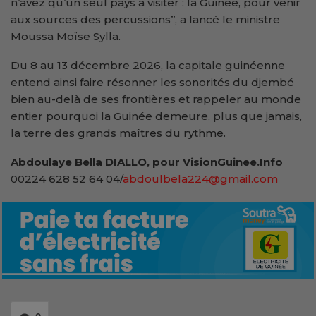
n’avez qu’un seul pays à visiter : la Guinée, pour venir
aux sources des percussions’’, a lancé le ministre
Moussa Moïse Sylla.
Du 8 au 13 décembre 2026, la capitale guinéenne
entend ainsi faire résonner les sonorités du djembé
bien au-delà de ses frontières et rappeler au monde
entier pourquoi la Guinée demeure, plus que jamais,
la terre des grands maîtres du rythme.
Abdoulaye Bella DIALLO, pour VisionGuinee.Info
00224 628 52 64 04/
abdoulbela224@gmail.com