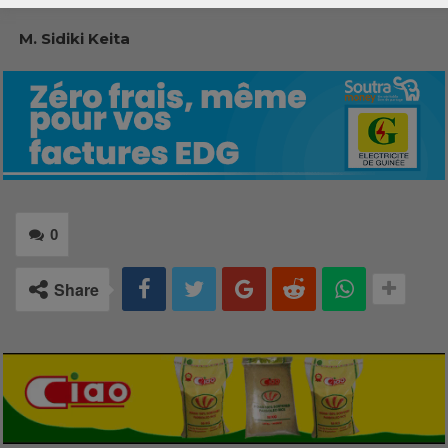
M. Sidiki Keita
0
Share