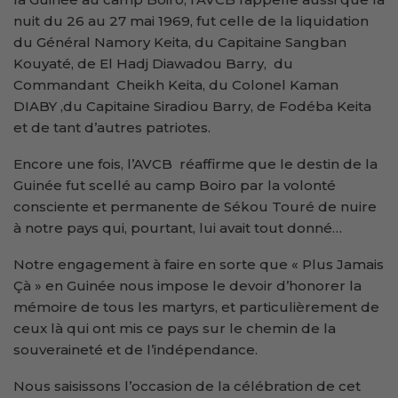
nuit du 26 au 27 mai 1969, fut celle de la liquidation
du Général Namory Keita, du Capitaine Sangban
Kouyaté, de El Hadj Diawadou Barry, du
Commandant Cheikh Keita, du Colonel Kaman
DIABY ,du Capitaine Siradiou Barry, de Fodéba Keita
et de tant d’autres patriotes.
Encore une fois, l’AVCB réaffirme que le destin de la
Guinée fut scellé au camp Boiro par la volonté
consciente et permanente de Sékou Touré de nuire
à notre pays qui, pourtant, lui avait tout donné…
Notre engagement à faire en sorte que « Plus Jamais
Çà » en Guinée nous impose le devoir d’honorer la
mémoire de tous les martyrs, et particulièrement de
ceux là qui ont mis ce pays sur le chemin de la
souveraineté et de l’indépendance.
Nous saisissons l’occasion de la célébration de cet