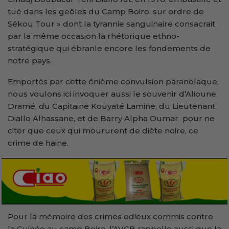
tué dans les geôles du Camp Boiro, sur ordre de
Sékou Tour » dont la tyrannie sanguinaire consacrait
par la même occasion la rhétorique ethno-
stratégique qui ébranle encore les fondements de
notre pays.
Emportés par cette énième convulsion paranoïaque,
nous voulons ici invoquer aussi le souvenir d’Alioune
Dramé, du Capitaine Kouyaté Lamine, du Lieutenant
Diallo Alhassane, et de Barry Alpha Oumar pour ne
citer que ceux qui moururent de diète noire, ce
crime de haine.
Pour la mémoire des crimes odieux commis contre
la Guinée au camp Boiro, l’AVCB rappelle aussi que la