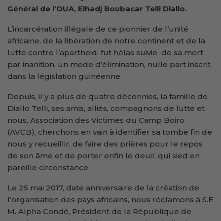
Général de l’OUA, Elhadj Boubacar Telli Diallo.
L’incarcération illégale de ce pionnier de l’unité
africaine, de la libération de notre continent et de la
lutte contre l’apartheid, fut hélas suivie de sa mort
par inanition, un mode d’élimination, nulle part inscrit
dans la législation guinéenne.
Depuis, il y a plus de quatre décennies, la famille de
Diallo Telli, ses amis, alliés, compagnons de lutte et
nous, Association des Victimes du Camp Boiro
(AVCB), cherchons en vain à identifier sa tombe fin de
nous y recueillir, de faire des prières pour le repos
de son âme et de porter enfin le deuil, qui sied en
pareille circonstance.
Le 25 mai 2017, date anniversaire de la création de
l’organisation des pays africains, nous réclamons à S.E
M. Alpha Condé, Président de la République de