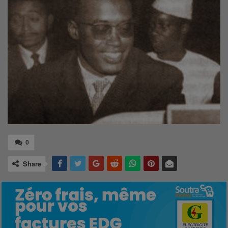
0
Share