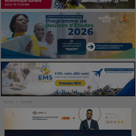
Home
Société