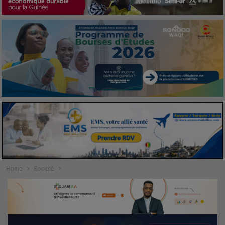
Home
Société