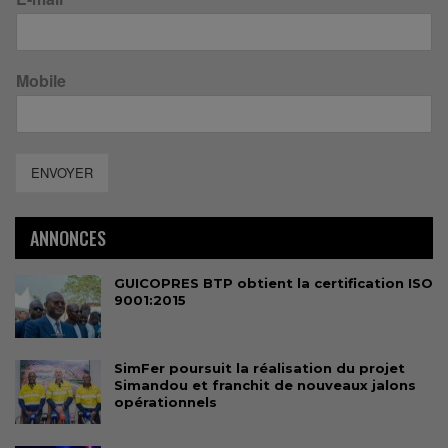
Mobile
ENVOYER
ANNONCES
GUICOPRES BTP obtient la certification ISO
9001:2015
SimFer poursuit la réalisation du projet
Simandou et franchit de nouveaux jalons
opérationnels