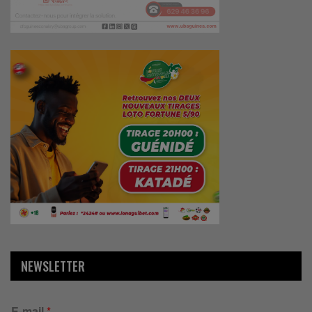
NEWSLETTER
E-mail
*