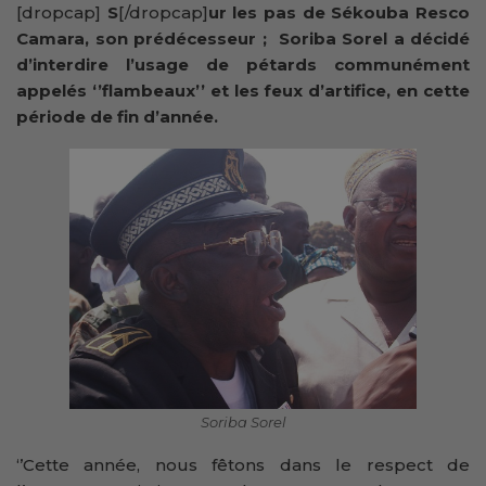
[dropcap]
S
[/dropcap]
ur les pas de Sékouba Resco
Camara, son prédécesseur ; Soriba Sorel a décidé
d’interdire l’usage de pétards communément
appelés ‘’flambeaux’’ et les feux d’artifice, en cette
période de fin d’année.
Soriba Sorel
‘’Cette année, nous fêtons dans le respect de