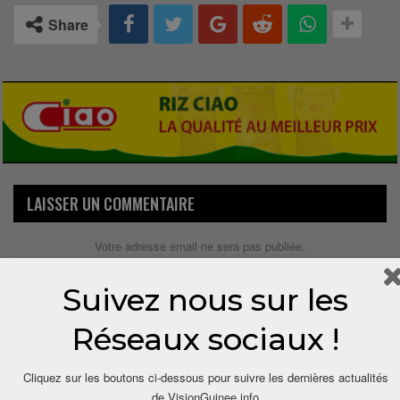
Share
LAISSER UN COMMENTAIRE
Votre adresse email ne sera pas publiée.
Suivez nous sur les
Réseaux sociaux !
Cliquez sur les boutons ci-dessous pour suivre les dernières actualités
de VisionGuinee.info