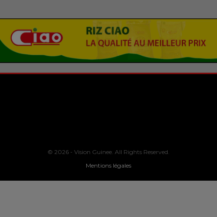
© 2026 - Vision Guinee. All Rights Reserved.
Mentions légales