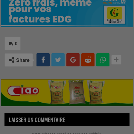
0
Share
LAISSER UN COMMENTAIRE
Votre adresse email ne sera pas publiée.