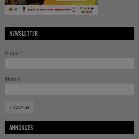
NEWSLETTER
E-mail
*
Mobile
ENVOYER
ANNONCES