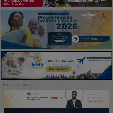
Home
Annonces