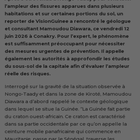
l’ampleur des fissures apparues dans plusieurs
habitations et sur certaines portions du sol, un
reporter de VisionGuinee a rencontré le géologue
et consultant Mamoudou Diawara, ce vendredi 12
juin 2026 à Conakry. Pour l’expert, le phénomène
est suffisamment préoccupant pour nécessiter
des mesures urgentes de prévention. Il appelle
également les autorités à approfondir les études
du sous-sol de la capitale afin d’évaluer l’ampleur
réelle des risques.
Interrogé sur la gravité de la situation observée à
Nongo-Taady et dans la zone de Kiroté, Mamoudou
Diawara a d’abord rappelé le contexte géologique
dans lequel se situe la Guinée. ‘’La Guinée fait partie
du craton ouest-africain. Ce craton est caractérisé
dans sa partie occidentale par ce qu’on appelle la
ceinture mobile panafricaine qui commence en
Mauritanie, passe par le Sénégal, traverse les