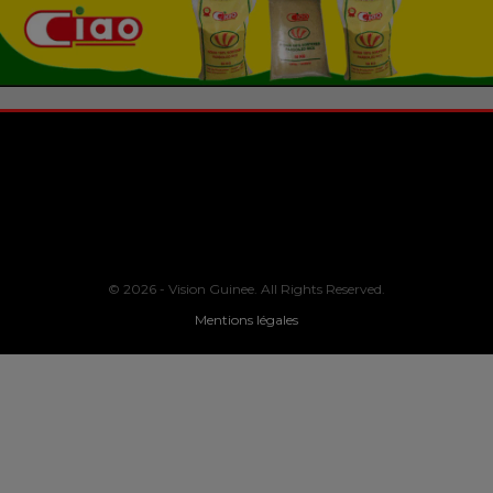
© 2026 - Vision Guinee. All Rights Reserved.
Mentions légales