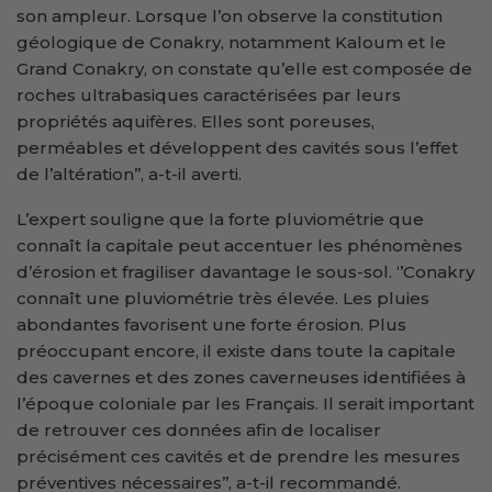
son ampleur. Lorsque l’on observe la constitution
géologique de Conakry, notamment Kaloum et le
Grand Conakry, on constate qu’elle est composée de
roches ultrabasiques caractérisées par leurs
propriétés aquifères. Elles sont poreuses,
perméables et développent des cavités sous l’effet
de l’altération’’, a-t-il averti.
L’expert souligne que la forte pluviométrie que
connaît la capitale peut accentuer les phénomènes
d’érosion et fragiliser davantage le sous-sol. ‘’Conakry
connaît une pluviométrie très élevée. Les pluies
abondantes favorisent une forte érosion. Plus
préoccupant encore, il existe dans toute la capitale
des cavernes et des zones caverneuses identifiées à
l’époque coloniale par les Français. Il serait important
de retrouver ces données afin de localiser
précisément ces cavités et de prendre les mesures
préventives nécessaires’’, a-t-il recommandé.