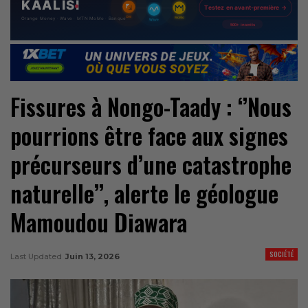
Fissures à Nongo-Taady : ‘’Nous
pourrions être face aux signes
précurseurs d’une catastrophe
naturelle’’, alerte le géologue
Mamoudou Diawara
SOCIÉTÉ
Last Updated
Juin 13, 2026