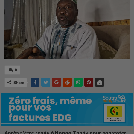
0
Share
Après s’être rendu à Nongo-Taady pour constater