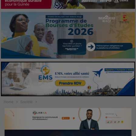
Home
Société