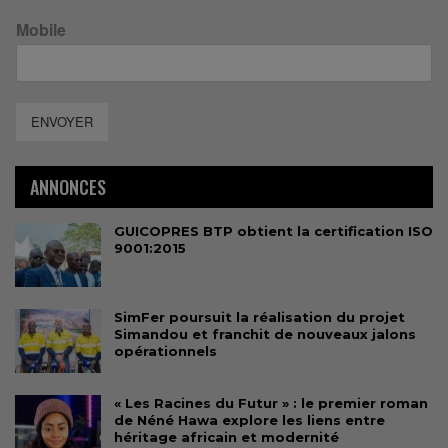
Mobile
ENVOYER
ANNONCES
GUICOPRES BTP obtient la certification ISO
9001:2015
SimFer poursuit la réalisation du projet
Simandou et franchit de nouveaux jalons
opérationnels
« Les Racines du Futur » : le premier roman
de Néné Hawa explore les liens entre
héritage africain et modernité