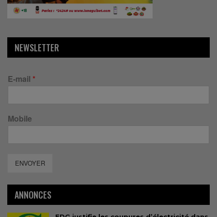
NEWSLETTER
E-mail
*
Mobile
ENVOYER
ANNONCES
EDG justifie les coupures d’électricité dans