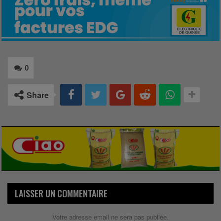
0
Share
LAISSER UN COMMENTAIRE
Votre adresse email ne sera pas publiée.