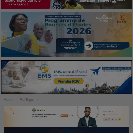
Home
Politique