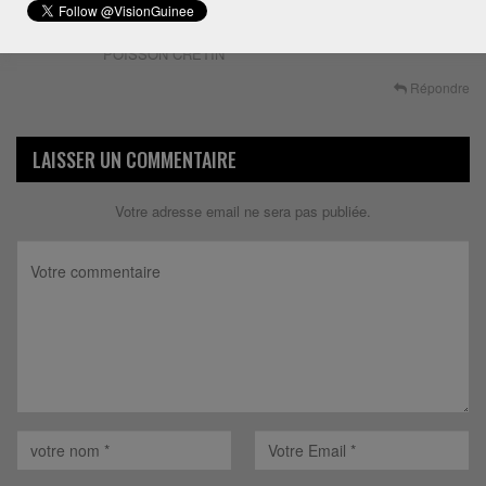
INTELLECTUEL. EN T ECOUTANTS , ON SE REND
COMPTE DE TA SOUFFRANCE. VA VENDRE DU
POISSON CRETIN
Répondre
LAISSER UN COMMENTAIRE
Votre adresse email ne sera pas publiée.