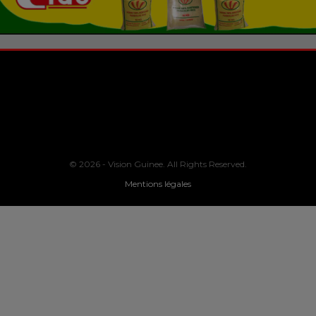
© 2026 - Vision Guinee. All Rights Reserved.
Mentions légales