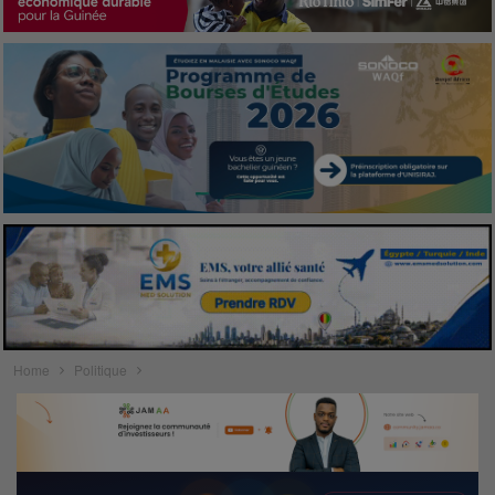
Home
Politique