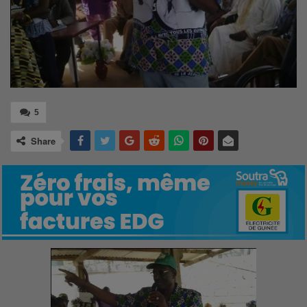
5
Share