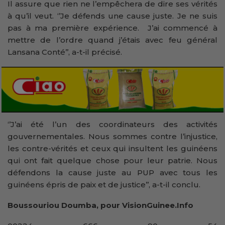
Il assure que rien ne l’empêchera de dire ses vérités
à qu’il veut. ‘’Je défends une cause juste. Je ne suis
pas à ma première expérience. J’ai commencé à
mettre de l’ordre quand j’étais avec feu général
Lansana Conté’’, a-t-il précisé.
‘’J’ai été l’un des coordinateurs des activités
gouvernementales. Nous sommes contre l’injustice,
les contre-vérités et ceux qui insultent les guinéens
qui ont fait quelque chose pour leur patrie. Nous
défendons la cause juste au PUP avec tous les
guinéens épris de paix et de justice’’, a-t-il conclu.
Boussouriou Doumba, pour VisionGuinee.Info