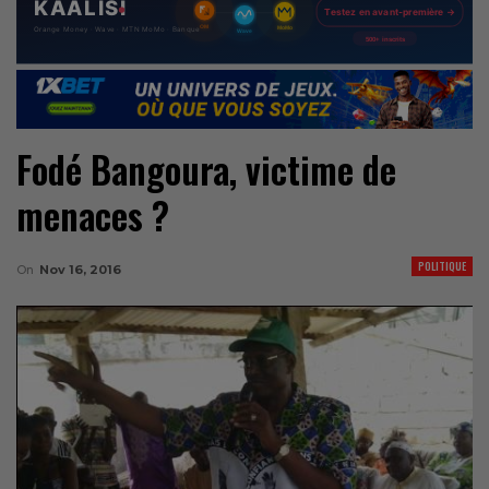
Fodé Bangoura, victime de
menaces ?
POLITIQUE
On
Nov 16, 2016