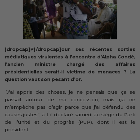
[dropcap]P[/dropcap]our ses récentes sorties
médiatiques virulentes à l’encontre d’Alpha Condé,
l’ancien ministre chargé des affaires
présidentielles serait-il victime de menaces ? La
question vaut son pesant d’or.
‘’J’ai appris des choses, je ne pensais que ça se
passait autour de ma concession, mais ça ne
m’empêche pas d’agir parce que j’ai défendu des
causes justes’’, a-t-il déclaré samedi au siège du Parti
de l’unité et du progrès (PUP), dont il est le
président.