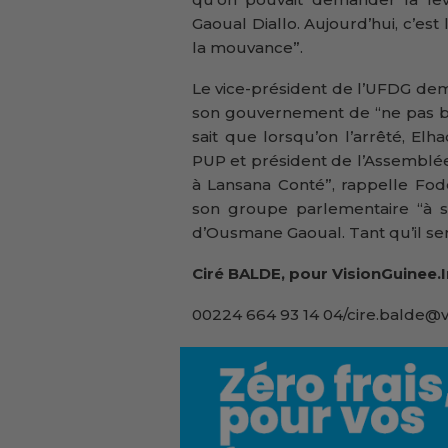
Gaoual Diallo. Aujourd’hui, c’est
la mouvance”.
Le vice-président de l’UFDG de
son gouvernement de “ne pas ba
sait que lorsqu’on l’arrêté, El
PUP et président de l’Assemblée n
à Lansana Conté”, rappelle Fo
son groupe parlementaire “à se
d’Ousmane Gaoual. Tant qu’il ser
Ciré BALDE, pour VisionGuinee.
00224 664 93 14 04/cire.balde@v