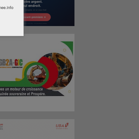
nee.info