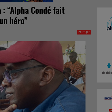
 : “Alpha Condé fait
un héro”
POLITIQUE