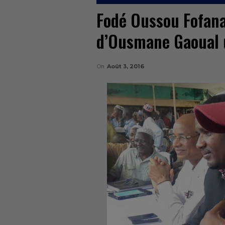
Fodé Oussou Fofana
d’Ousmane Gaoual 
On
Août 3, 2016