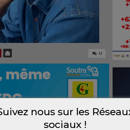
12
Suivez nous sur les Réseau
sociaux !
is, le