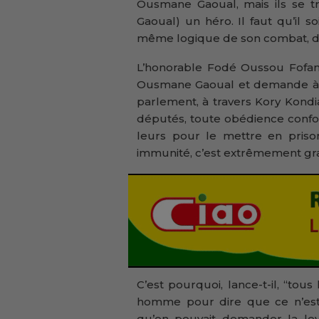
Ousmane Gaoual, mais ils se 
Gaoual) un héro. Il faut qu’il s
même logique de son combat, dénon
L’honorable Fodé Oussou Fofana
Ousmane Gaoual et demande à ins
parlement, à travers Kory Kondi
députés, toute obédience conf
leurs pour le mettre en pris
immunité, c’est extrêmement grav
C’est pourquoi, lance-t-il, “to
homme pour dire que ce n’est
qu’on pouvait demander la le