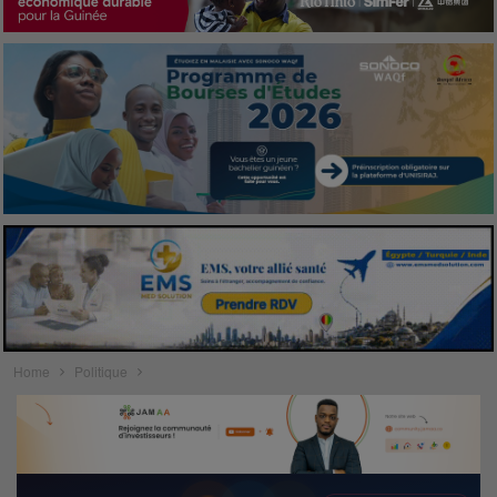
Home
Politique