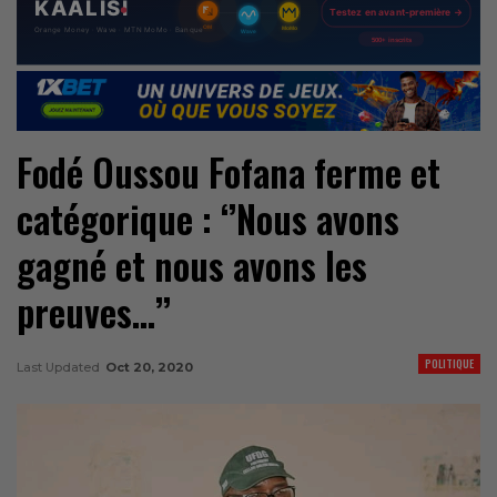
Fodé Oussou Fofana ferme et
catégorique : ‘’Nous avons
gagné et nous avons les
preuves…’’
POLITIQUE
Last Updated
Oct 20, 2020