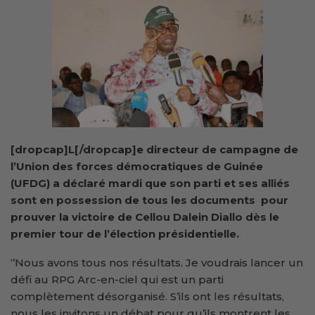
[dropcap]L[/dropcap]e directeur de campagne de
l’Union des forces démocratiques de Guinée
(UFDG) a déclaré mardi que son parti et ses alliés
sont en possession de tous les documents pour
prouver la victoire de Cellou Dalein Diallo dès le
premier tour de l’élection présidentielle.
‘’Nous avons tous nos résultats. Je voudrais lancer un
défi au RPG Arc-en-ciel qui est un parti
complètement désorganisé. S’ils ont les résultats,
nous les invitons un débat pour qu’ils montrent les