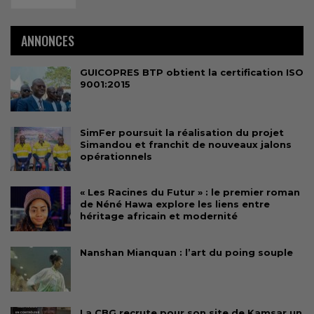
ANNONCES
GUICOPRES BTP obtient la certification ISO
9001:2015
SimFer poursuit la réalisation du projet
Simandou et franchit de nouveaux jalons
opérationnels
« Les Racines du Futur » : le premier roman
de Néné Hawa explore les liens entre
héritage africain et modernité
Nanshan Mianquan : l’art du poing souple
La CBG recrute pour son site de Kamsar un