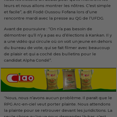
leurs et nous allons montrer les nôtres. C’est simple
et facile’’, a dit Fodé Oussou Fofana lors d’une
rencontre mardi avec la presse au QG de l’UFDG.
Avant de poursuivre : ‘’On n’a pas besoin de
démontrer qu’il n’y a pas eu d’élections à Kankan. Il y
a une vidéo qui circule où on voit un jeune en dehors
du bureau de vote, qui se fait filmer avec beaucoup
de plaisir et qui a coché des bulletins pour le
candidat Alpha Condé’’.
‘’Nous, nous n’avons aucun problème. Il parait que le
RPG Arc-en-ciel veut porter plainte. Nous attendons
la plainte pour se retrouver devant les juridictions. La
seule chose qu’on va nous demander là-bas, c’est