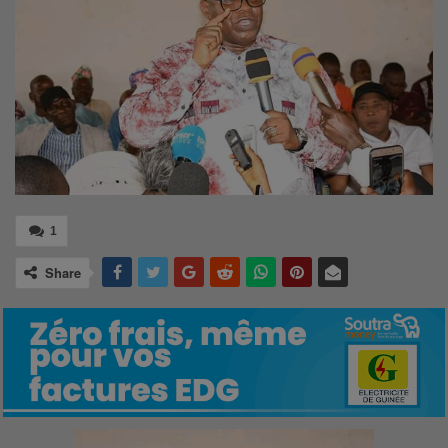
1
Share