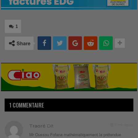
1
Share
1 COMMENTAIRE
6 ans depuis
Traoré
Dit
Mr Oussou Fofana mathématiquement la prétendue