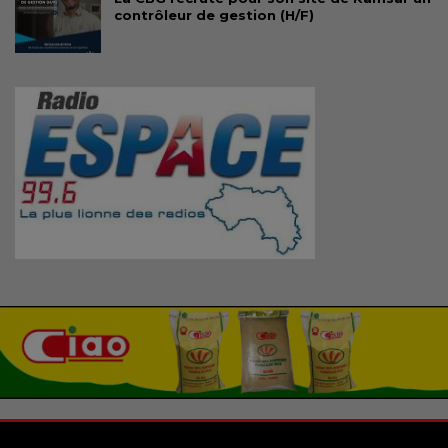
contrôleur de gestion (H/F)