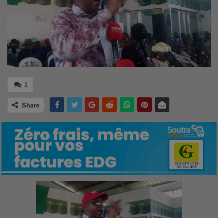
1
Share