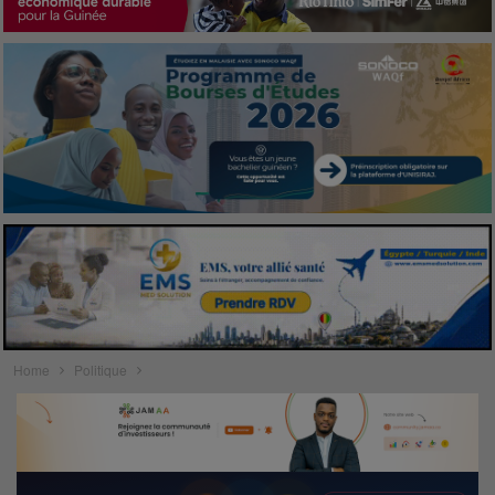
Home
Politique