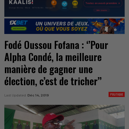
Fodé Oussou Fofana : ‘’Pour
Alpha Condé, la meilleure
manière de gagner une
élection, c’est de tricher’’
POLITIQUE
Last Updated
Déc 14, 2019