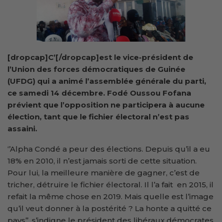
[dropcap]C’[/dropcap]est le vice-président de
l’Union des forces démocratiques de Guinée
(UFDG) qui a animé l’assemblée générale du parti,
ce samedi 14 décembre. Fodé Oussou Fofana
prévient que l’opposition ne participera à aucune
élection, tant que le fichier électoral n’est pas
assaini.
‘’Alpha Condé a peur des élections. Depuis qu’il a eu
18% en 2010, il n’est jamais sorti de cette situation.
Pour lui, la meilleure manière de gagner, c’est de
tricher, détruire le fichier électoral. Il l’a fait en 2015, il
refait la même chose en 2019. Mais quelle est l’image
qu’il veut donner à la postérité ? La honte a quitté ce
pays’’, s’indigne le président des libéraux démocrates