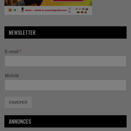
NEWSLETTER
E-mail
*
Mobile
ENVOYER
ANNONCES