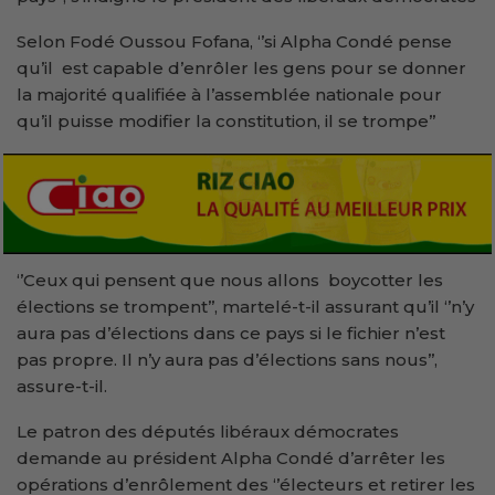
Selon Fodé Oussou Fofana, ‘’si Alpha Condé pense
qu’il est capable d’enrôler les gens pour se donner
la majorité qualifiée à l’assemblée nationale pour
qu’il puisse modifier la constitution, il se trompe’’
‘’Ceux qui pensent que nous allons boycotter les
élections se trompent’’, martelé-t-il assurant qu’il ‘’n’y
aura pas d’élections dans ce pays si le fichier n’est
pas propre. Il n’y aura pas d’élections sans nous’’,
assure-t-il.
Le patron des députés libéraux démocrates
demande au président Alpha Condé d’arrêter les
opérations d’enrôlement des ‘’électeurs et retirer les