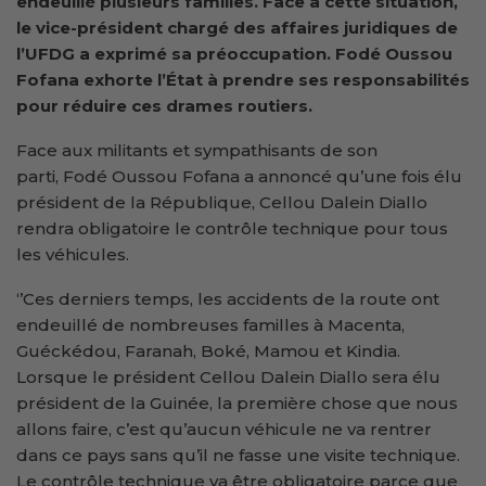
endeuillé plusieurs familles.
F
ace à cette situation,
le vice-président chargé des affaires juridiques de
l’UFDG a exprimé sa préoccupation
. Fodé Oussou
Fofana exhorte
l’État
à
prendre ses responsabilités
pour
réduire ces drames routiers.
Face aux militants et sympathisants de son
parti, Fodé Oussou Fofana a annoncé qu’une fois élu
président de la République, Cellou Dalein Diallo
rendra obligatoire le contrôle technique pour tous
les véhicules.
‘’Ces derniers temps, les accidents de la route ont
endeuillé de nombreuses familles à Macenta,
Guéckédou, Faranah, Boké, Mamou et Kindia.
Lorsque le président Cellou Dalein Diallo sera élu
président de la Guinée, la première chose que nous
allons faire, c’est qu’aucun véhicule ne va rentrer
dans ce pays sans qu’il ne fasse une visite technique.
Le contrôle technique va être obligatoire parce que