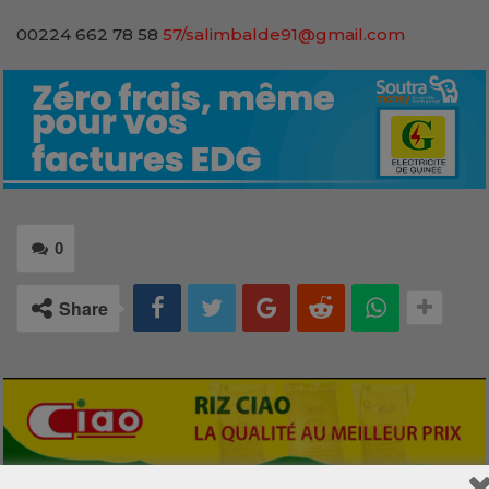
00224 662 78 58
57/salimbalde91@gmail.com
0
Share