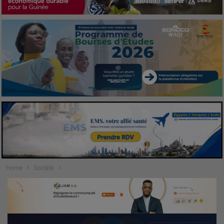
Home
Société