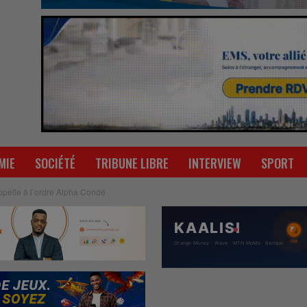
MIE
SOCIÉTÉ
TRIBUNE LIBRE
INTERVIEW
SPORT
pelle à l’ordre Alpha Condé