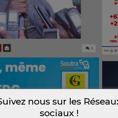
1
Suivez nous sur les Réseau
sociaux !
is le