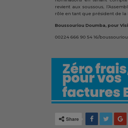
revient aux soussous, l’Assembl
rôle en tant que président de la
Boussouriou Doumba, pour Visi
00224 666 90 54 16/boussouriou
Share