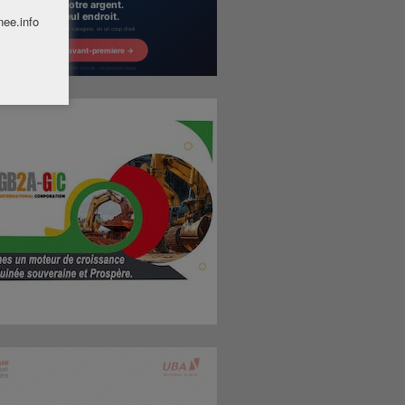
nee.info