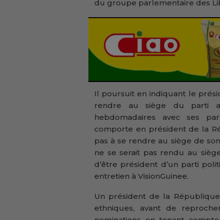
du groupe parlementaire des Li
Il poursuit en indiquant le prés
rendre au siège du parti a
hebdomadaires avec ses par
comporte en président de la Ré
pas à se rendre au siège de son pa
ne se serait pas rendu au siège 
d’être président d’un parti po
entretien à VisionGuinee.
Un président de la République, 
ethniques, avant de reproch
nominations en tenant compte