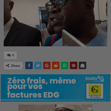
0
Share