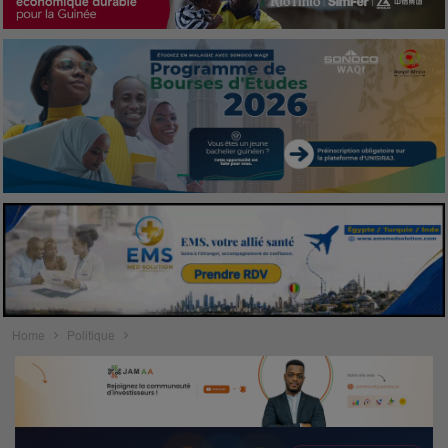
Home
Politique