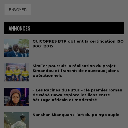
ENVOYER
ANNONCES
GUICOPRES BTP obtient la certification ISO
9001:2015
SimFer poursuit la réalisation du projet
Simandou et franchit de nouveaux jalons
opérationnels
« Les Racines du Futur » : le premier roman
de Néné Hawa explore les liens entre
héritage africain et modernité
Nanshan Mianquan : l’art du poing souple