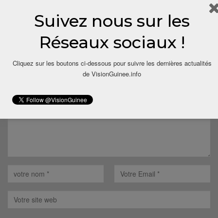
Suivez nous sur les
Réseaux sociaux !
LAISSER UN COMMENTAIRE
Cliquez sur les boutons ci-dessous pour suivre les dernières actualités
Votre adresse email ne sera pas publiée.
de VisionGuinee.info