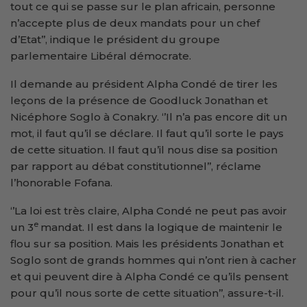
tout ce qui se passe sur le plan africain, personne
n’accepte plus de deux mandats pour un chef
d’Etat’’, indique le président du groupe
parlementaire Libéral démocrate.
Il demande au président Alpha Condé de tirer les
leçons de la présence de Goodluck Jonathan et
Nicéphore Soglo à Conakry. ‘’Il n’a pas encore dit un
mot, il faut qu’il se déclare. Il faut qu’il sorte le pays
de cette situation. Il faut qu’il nous dise sa position
par rapport au débat constitutionnel’’, réclame
l’honorable Fofana.
‘’La loi est très claire, Alpha Condé ne peut pas avoir
e
un 3
mandat. Il est dans la logique de maintenir le
flou sur sa position. Mais les présidents Jonathan et
Soglo sont de grands hommes qui n’ont rien à cacher
et qui peuvent dire à Alpha Condé ce qu’ils pensent
pour qu’il nous sorte de cette situation’’, assure-t-il.