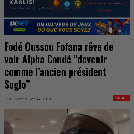
Fodé Oussou Fofana rêve de
voir Alpha Condé ‘’devenir
comme l’ancien président
Soglo’’
POLITIQUE
Last Updated
Déc 14, 2019