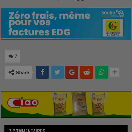
7
Share
7 COMMENTAIRES