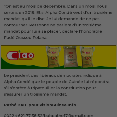
‘’On est au mois de décembre. Dans un mois, nous
serons en 2019. Et si Alpha Condé veut d’un troisième
mandat, qu’il le dise. Je lui demande de ne pas
contourner. Personne ne parlera d’un troisième
mandat pour lui à sa place’’, déclare l’honorable
Fodé Oussou Fofana.
Le président des libéraux démocrates indique à
Alpha Condé que le peuple de Guinée lui répondra
s’il s’entête à tripatouiller la constitution pour
s’assurer un troisième mandat.
Pathé BAH, pour visionGuinee.Info
00224 621 77 38 52/bahpathe17@gmail.com