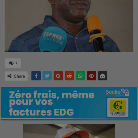
7
Share