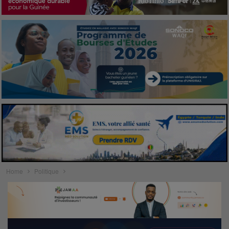
Home
Politique