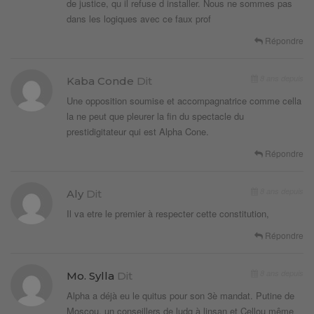
de justice, qu il refuse d installer. Nous ne sommes pas
dans les logiques avec ce faux prof
Répondre
8 ans depuis
Kaba Conde
Dit
Une opposition soumise et accompagnatrice comme cella
la ne peut que pleurer la fin du spectacle du
prestidigitateur qui est Alpha Cone.
Répondre
8 ans depuis
Aly
Dit
Il va etre le premier à respecter cette constitution,
Répondre
8 ans depuis
Mo. Sylla
Dit
Alpha a déjà eu le quitus pour son 3è mandat. Putine de
Moscou, un conseillers de ludg à linsan et Cellou même