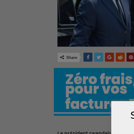
Share
Le président rwandais Paul Kag