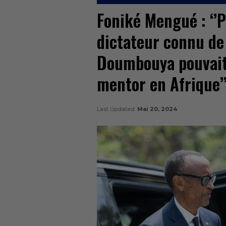
Foniké Mengué : ‘’
dictateur connu de 
Doumbouya pouvait
mentor en Afrique’
Last Updated
Mai 20, 2024