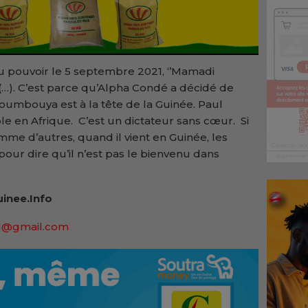
 du pouvoir le 5 septembre 2021, ‘’Mamadi
…). C’est parce qu’Alpha Condé a décidé de
oumbouya est à la tête de la Guinée. Paul
 en Afrique. C’est un dictateur sans cœur. Si
mme d’autres, quand il vient en Guinée, les
pour dire qu’il n’est pas le bienvenu dans
inee.Info
91@gmail.com