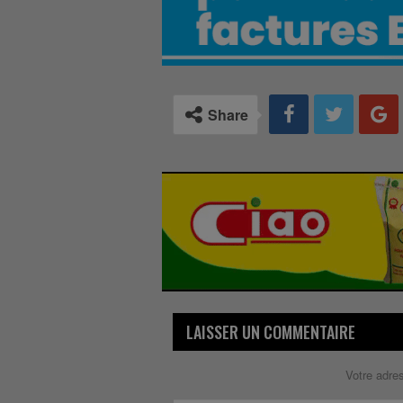
Share
LAISSER UN COMMENTAIRE
Votre adre