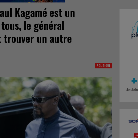
Paul Kagamé est un
tous, le général
 trouver un autre
’
POLITIQUE