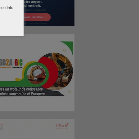
nee.info