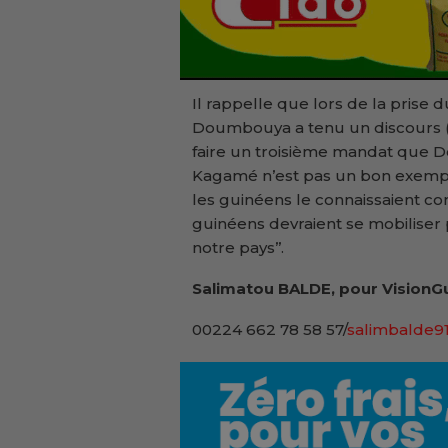
Il rappelle que lors de la prise
Doumbouya a tenu un discours (
faire un troisième mandat que D
Kagamé n’est pas un bon exemple
les guinéens le connaissaient co
guinéens devraient se mobiliser 
notre pays’’.
Salimatou BALDE, pour VisionGu
00224 662 78 58 57/
salimbalde