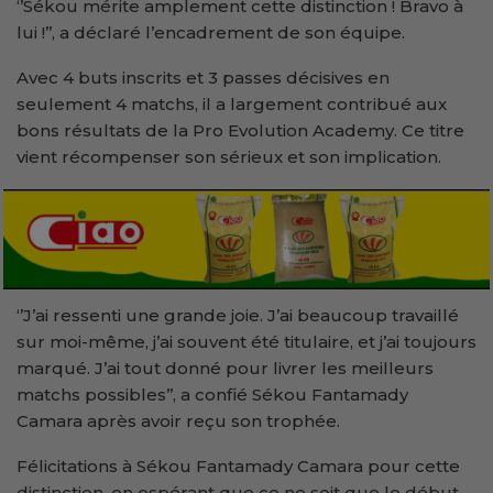
‘’Sékou mérite amplement cette distinction ! Bravo à
lui !’’, a déclaré l’encadrement de son équipe.
Avec 4 buts inscrits et 3 passes décisives en
seulement 4 matchs, il a largement contribué aux
bons résultats de la Pro Evolution Academy. Ce titre
vient récompenser son sérieux et son implication.
‘’J’ai ressenti une grande joie. J’ai beaucoup travaillé
sur moi-même, j’ai souvent été titulaire, et j’ai toujours
marqué. J’ai tout donné pour livrer les meilleurs
matchs possibles’’, a confié Sékou Fantamady
Camara après avoir reçu son trophée.
Félicitations à Sékou Fantamady Camara pour cette
distinction, en espérant que ce ne soit que le début