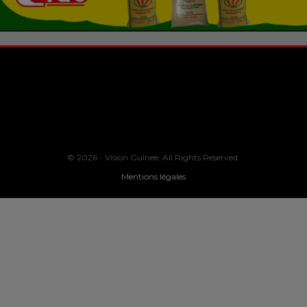
© 2026 - Vision Guinee. All Rights Reserved.
Mentions légales