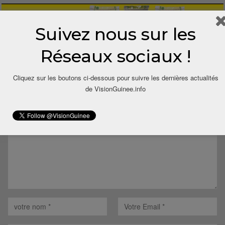
Suivez nous sur les
Réseaux sociaux !
LAISSER UN COMMENTAIRE
Cliquez sur les boutons ci-dessous pour suivre les dernières actualités
de VisionGuinee.info
Votre adresse email ne sera pas publiée.