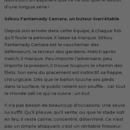
d’une longue série !
Sékou Fantamady Camara, un buteur inarrêtable
Depuis son arrivée dans cette équipe, à chaque fois
qu’il foule la pelouse, il laisse sa marque. Sékou
Fantamady Camara est le cauchemar des
défenseurs, la terreur des gardiens. Match après
match, il marque. Peu importe l’adversaire, peu
importe la pression, il trouve toujours le chemin des
filets. Son sens du placement est instinctif, sa frappe,
chirurgicale. Dès que le ballon touche ses pieds
dans la surface, le public retient son souffle… car tout
le monde sait ce qui va suivre : un but.
Il n’a pas besoin de beaucoup d’occasions. Une seule
lui suffit. Qu’il pleuve, qu’il vente, ou que le stade soit
en feu, il reste calme, concentré, déterminé. Ce n’est
pas un simple attaquant, c’est un véritable finisseur,