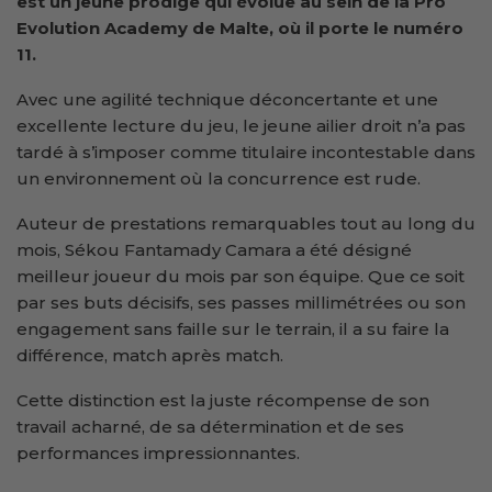
est un jeune prodige qui évolue au sein de la Pro
Evolution Academy de Malte, où il porte le numéro
11.
Avec une agilité technique déconcertante et une
excellente lecture du jeu, le jeune ailier droit n’a pas
tardé à s’imposer comme titulaire incontestable dans
un environnement où la concurrence est rude.
Auteur de prestations remarquables tout au long du
mois, Sékou Fantamady Camara a été désigné
meilleur joueur du mois par son équipe. Que ce soit
par ses buts décisifs, ses passes millimétrées ou son
engagement sans faille sur le terrain, il a su faire la
différence, match après match.
Cette distinction est la juste récompense de son
travail acharné, de sa détermination et de ses
performances impressionnantes.