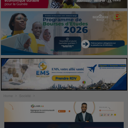
Home
Société