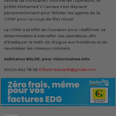
central de Forécariah. Informé de l’opération, le
préfet Mohamed V Camara s’est déplacé
personnellement pour féliciter les agents de la
CIPAF pour ce coup de filet réussi.
La CIPAF a profité de l’occasion pour réaffirmer sa
détermination à intensifier ses opérations, afin
d’éradiquer le trafic de drogue aux frontières et de
neutraliser les réseaux criminels.
Salimatou BALDE, pour VisionGuinee.Info
00224 662 78 58
57/salimbalde91@gmail.com