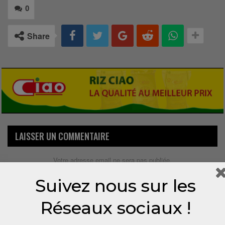
0
Share
LAISSER UN COMMENTAIRE
Votre adresse email ne sera pas publiée.
Suivez nous sur les
Réseaux sociaux !