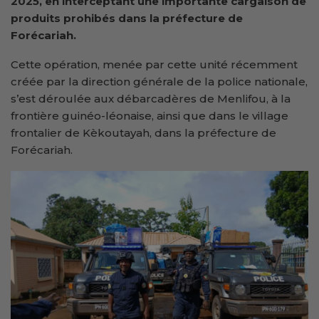
2025, en interceptant une importante cargaison de
produits prohibés dans la préfecture de
Forécariah.
Cette opération, menée par cette unité récemment
créée par la direction générale de la police nationale,
s’est déroulée aux débarcadères de Menlifou, à la
frontière guinéo-léonaise, ainsi que dans le village
frontalier de Kèkoutayah, dans la préfecture de
Forécariah.