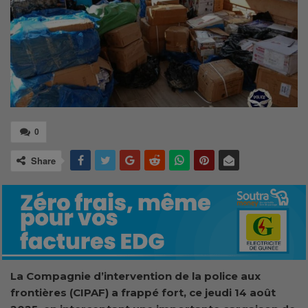
0
Share
La Compagnie d’intervention de la police aux
frontières (CIPAF) a frappé fort, ce jeudi 14 août