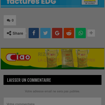
0
Share
LAISSER UN COMMENTAIRE
Votre adresse email ne sera pas publiée.