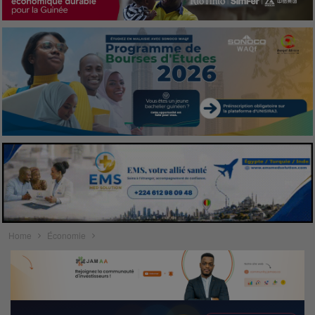
Home
Économie