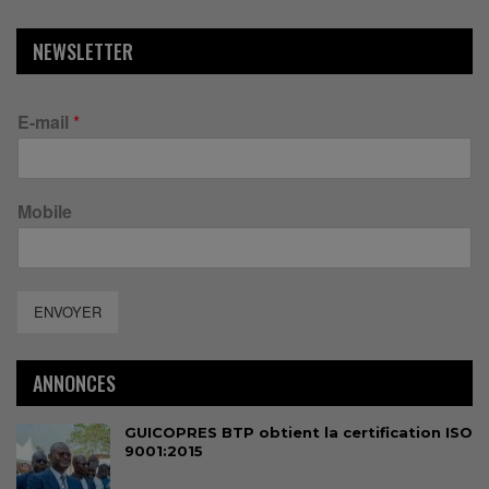
NEWSLETTER
E-mail
*
Mobile
ENVOYER
ANNONCES
GUICOPRES BTP obtient la certification ISO
9001:2015