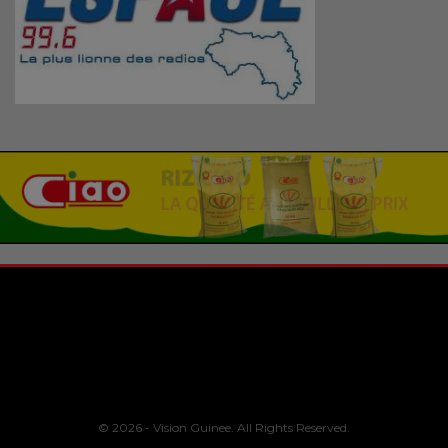
© 2026 - Vision Guinee. All Rights Reserved.