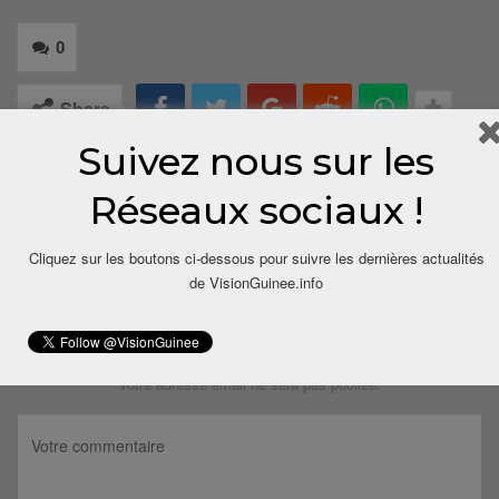
0
Share
Suivez nous sur les
Réseaux sociaux !
Cliquez sur les boutons ci-dessous pour suivre les dernières actualités
de VisionGuinee.info
LAISSER UN COMMENTAIRE
Votre adresse email ne sera pas publiée.