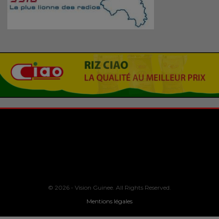
© 2026 - Vision Guinee. All Rights Reserved.
Mentions légales