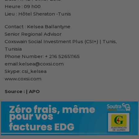
Heure : 09 h00
Lieu : Hôtel Sheraton -Tunis
Contact : Kelsea Ballantyne
Senior Regional Advisor
Coxswain Social Investment Plus (CSI+) | Tunis,
Tunisia
Phone Number: + 216 52651165
email:kelsea@coxsi.com
Skype: csi_kelsea
www.coxsi.com
Source : | APO