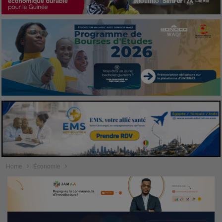
Home
Économie