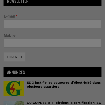
NEWSLETTER
E-mail
*
Mobile
ENVOYER
ANNONCES
EDG justifie les coupures d’électricité dans
plusieurs quartiers
GUICOPRES BTP obtient la certification ISO