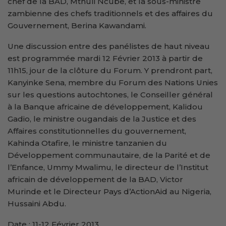
chef de la BAD, Mthuli Ncube, et la sous-ministre
zambienne des chefs traditionnels et des affaires du
Gouvernement, Berina Kawandami.
Une discussion entre des panélistes de haut niveau
est programmée mardi 12 Février 2013 à partir de
11h15, jour de la clôture du Forum. Y prendront part,
Kanyinke Sena, membre du Forum des Nations Unies
sur les questions autochtones, le Conseiller général
à la Banque africaine de développement, Kalidou
Gadio, le ministre ougandais de la Justice et des
Affaires constitutionnelles du gouvernement,
Kahinda Otafire, le ministre tanzanien du
Développement communautaire, de la Parité et de
l’Enfance, Ummy Mwalimu, le directeur de l’Institut
africain de développement de la BAD, Victor
Murinde et le Directeur Pays d’ActionAid au Nigeria,
Hussaini Abdu.
Date : 11-12 Février 2013