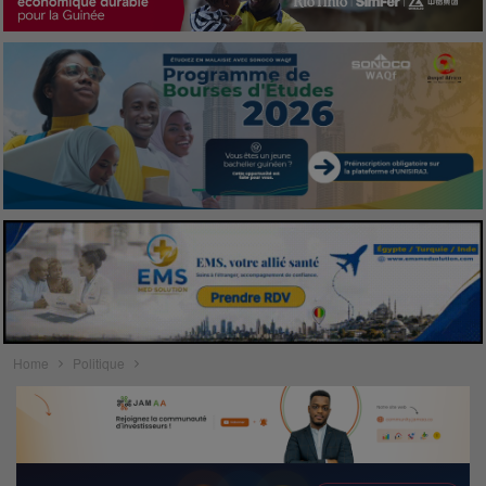
Home
Politique