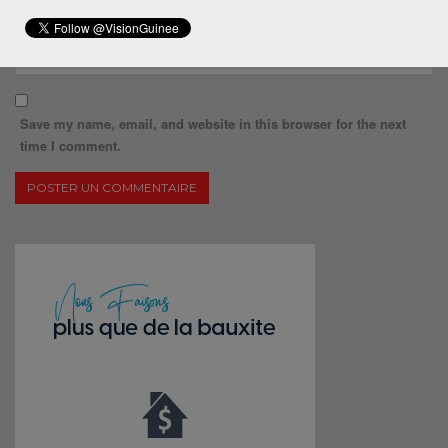
Save my name, email, and website in this browser for the next
time I comment.