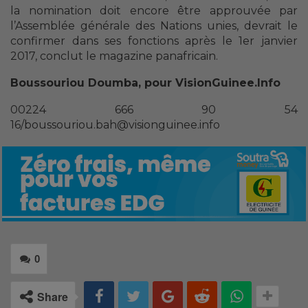
la nomination doit encore être approuvée par
l’Assemblée générale des Nations unies, devrait le
confirmer dans ses fonctions après le 1er janvier
2017, conclut le magazine panafricain.
Boussouriou Doumba, pour VisionGuinee.Info
00224 666 90 54
16/boussouriou.bah@visionguinee.info
0
Share