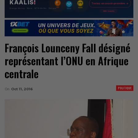
François Lounceny Fall désigné
représentant l’ONU en Afrique
centrale
POLITIQUE
On
Oct 11, 2016