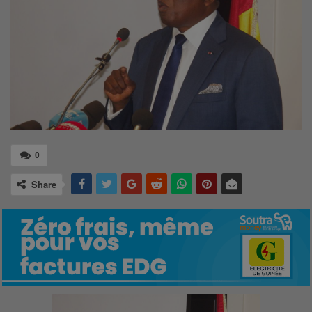
0
Share