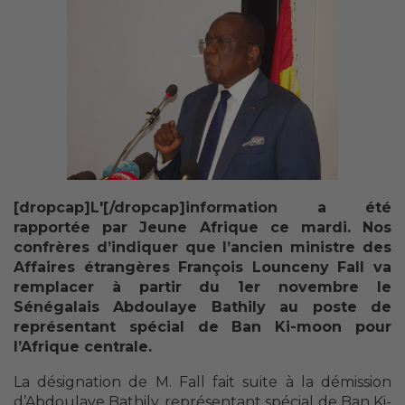
[dropcap]L'[/dropcap]information a été
rapportée par Jeune Afrique ce mardi. Nos
confrères d’indiquer que l’ancien ministre des
Affaires étrangères François Lounceny Fall va
remplacer à partir du 1er novembre le
Sénégalais Abdoulaye Bathily au poste de
représentant spécial de Ban Ki-moon pour
l’Afrique centrale.
La désignation de M. Fall fait suite à la démission
d’Abdoulaye Bathily, représentant spécial de Ban Ki-