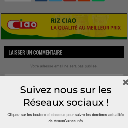
LAISSER UN COMMENTAIRE
Votre adresse email ne sera pas publiée.
Suivez nous sur les
Réseaux sociaux !
Cliquez sur les boutons ci-dessous pour suivre les dernières actualités
de VisionGuinee.info