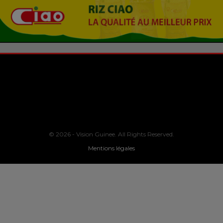
© 2026 - Vision Guinee. All Rights Reserved.
Mentions légales