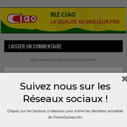
LAISSER UN COMMENTAIRE
Votre adresse email ne sera pas publiée.
Suivez nous sur les
Réseaux sociaux !
Cliquez sur les boutons ci-dessous pour suivre les dernières actualités
de VisionGuinee.info