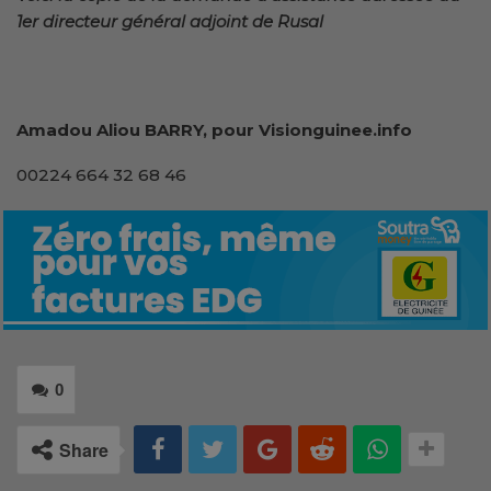
1er directeur général adjoint de Rusal
Amadou Aliou BARRY, pour Visionguinee.info
00224 664 32 68 46
0
Share