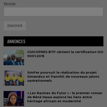
Mobile
ENVOYER
ANNONCES
GUICOPRES BTP obtient la certification ISO
9001:2015
SimFer poursuit la réalisation du projet
Simandou et franchit de nouveaux jalons
opérationnels
« Les Racines du Futur » : le premier roman
de Néné Hawa explore les liens entre
héritage africain et modernité