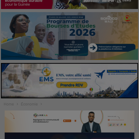
Home
Économie