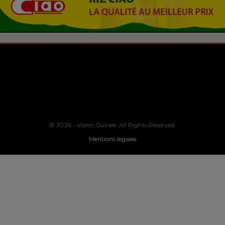
© 2026 - Vision Guinee. All Rights Reserved.
Mentions légales