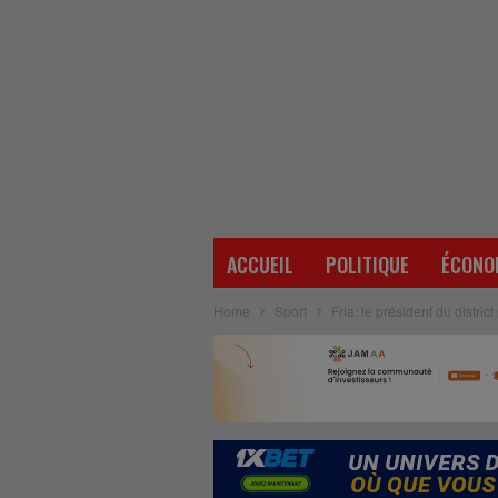
ACCUEIL
POLITIQUE
ÉCONO
Home
Sport
Fria: le président du distri