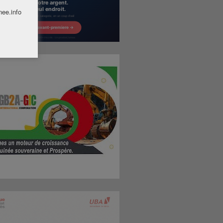
nee.info