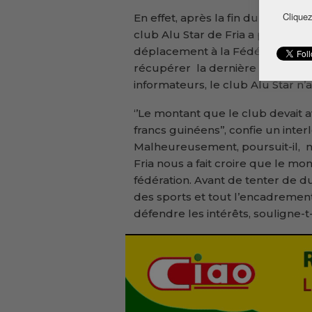
Cliquez
En effet, après la fin du champio
club Alu Star de Fria a pris par
déplacement à la Fédération Gui
récupérer la dernière tranche d
informateurs, le club Alu Star n
‘’Le montant que le club devait a
francs guinéens’’, confie un inte
Malheureusement, poursuit-il, no
Fria nous a fait croire que le mon
fédération. Avant de tenter de du
des sports et tout l’encadrement
défendre les intérêts, souligne-t-i