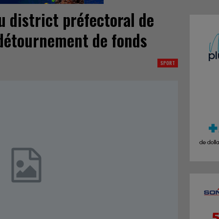
u district préfectoral de
 détournement de fonds
SPORT