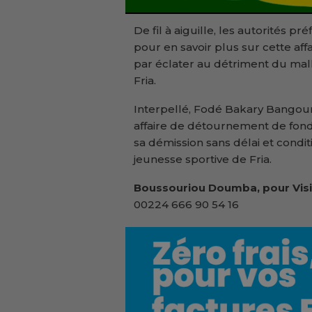
De fil à aiguille, les autorités 
pour en savoir plus sur cette affai
par éclater au détriment du malh
Fria.
Interpellé, Fodé Bakary Bangoura
affaire de détournement de fonds 
sa démission sans délai et condi
jeunesse sportive de Fria.
Boussouriou Doumba, pour Visi
00224 666 90 54 16