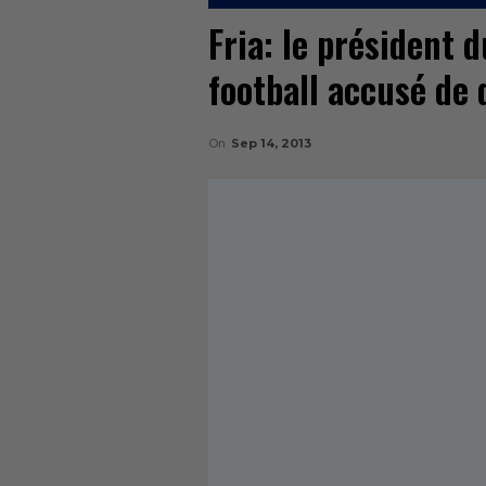
Fria: le président d
football accusé de
On
Sep 14, 2013