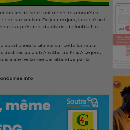
préfectorales du sport ont mené des enquêtes
re de subvention. De jour en jour, la vérité finit
eureux président du district de football de
 aurait choisi le silence sur cette fameuse
destinés au club Alu Star de Fria. A ce jour,
tions a été réclamée par attendue par la
onGuinee.Info