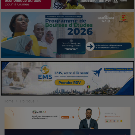
Home
Politique