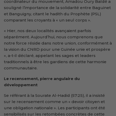
coordinateur du mouvement, Amadou Oury Baldé a
souligné l’importance de la solidarité entre Baguinet
et Banguigny, citant le hadith du Prophète (PSL)
comparant les croyants à « un seul corps ».
« Hier, nos deux localités avançaient parfois
séparément. Aujourd’hui, nous comprenons que
notre force réside dans notre union, conformément à
la vision du CNRD pour une Guinée unie et prospère
», a-t-il déclaré, appelant les sages et leaders
traditionnels à être les gardiens de cette harmonie
communautaire.
Le recensement, pierre angulaire du
développement
Se référant à la Sourate Al-Hadid (57:25), il a insisté
sur le recensement comme un « devoir citoyen et
une obligation nationale ». Les participants ont été
sensibilisés sur les retombées concrètes de cette