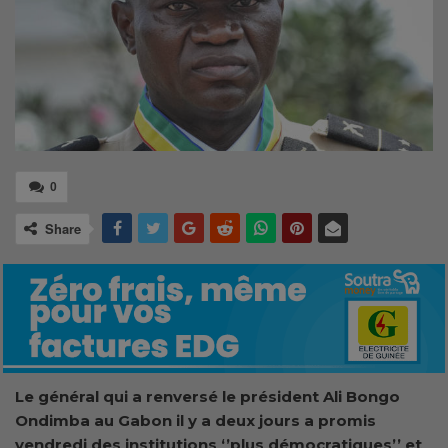
0
Share
Le général qui a renversé le président Ali Bongo
Ondimba au Gabon il y a deux jours a promis
vendredi des institutions ‘’plus démocratiques’’ et