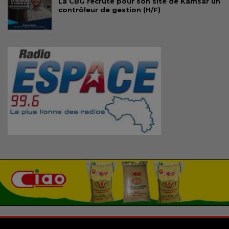
La CBG recrute pour son site de Kamsar un
contrôleur de gestion (H/F)