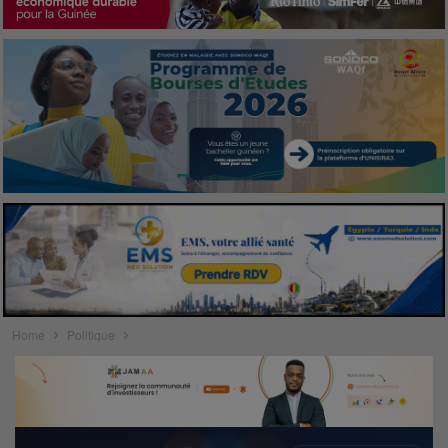
Home
Politique