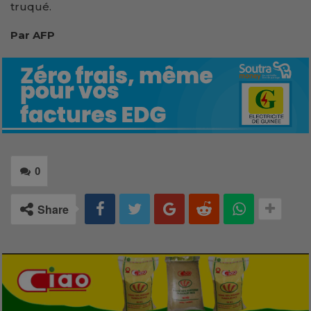
truqué.
Par AFP
0
Share