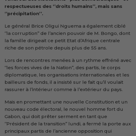
respectueuses des ‘’droits humains’’, mais sans
‘’précipitation’’.
Le général Brice Oligui Nguema a également ciblé
‘’la corruption’’ de l’ancien pouvoir de M. Bongo, dont
la famille dirigeait ce petit Etat d’Afrique centrale
riche de son pétrole depuis plus de 55 ans.
Lors de rencontres menées à un rythme effréné avec
‘’les forces vives de la Nation’’, des partis, le corps
diplomatique, les organisations internationales et les
bailleurs de fonds, il a insisté sur le fait qu’il voulait
rassurer à l’intérieur comme à l’extérieur du pays.
Mais en promettant une nouvelle Constitution et un
nouveau code électoral, le nouvel homme fort du
Gabon, qui doit prêter serment en tant que
‘’Président de la transition’’ lundi, a fermé la porte aux
principaux partis de l’ancienne opposition qui