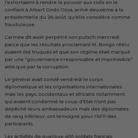
l’exhortaient à rendre le pouvoir aux civils en le
confiant à Albert Ondo Ossa, arrivé deuxième à la
présidentielle du 26 août, qu’elle considère comme
frauduleuse.
L’armée dit avoir perpétré son putsch mercredi
parce que les résultats proclamant M. Bongo réélu
avaient été truqués et que son régime était marqué
par une ‘’gouvernance irresponsable et imprévisible’’
ainsi que par la corruption.
Le général avait convié vendredi le corps
diplomatique et les organisations internationales
mais les pays, occidentaux et africains notamment,
qui avaient condamné le coup d’Etat n’ont pas
dépêché leurs ambassadeurs mais des diplomates
de rang inférieur, ont témoigné pour l’AFP des
participants.
Les activités de quelque 400 soldats français,