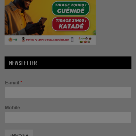
NEWSLETTER
E-mail
*
Mobile
ENVOYER