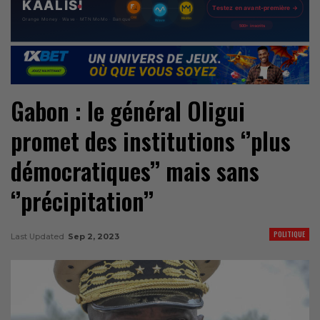
Gabon : le général Oligui
promet des institutions ‘’plus
démocratiques’’ mais sans
‘’précipitation’’
POLITIQUE
Last Updated
Sep 2, 2023