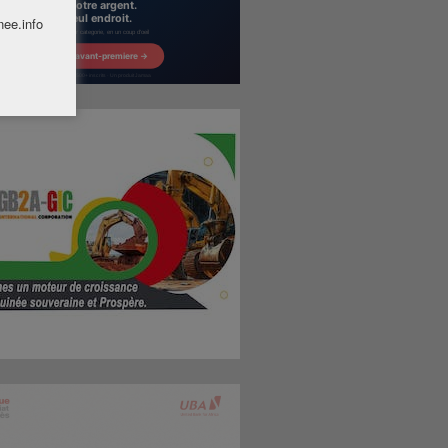
nee.info