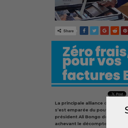
Share
La principale alliance d’opposi
s’est emparée du pouvoir mercr
président Ali Bongo de mener l
achevant le décompte des bulle