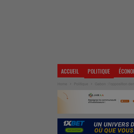
ACCUEIL
POLITIQUE
ÉCONO
Home
Politique
Gabon : l’opposition de