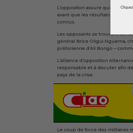
Cliquez
L’opposition assure que son cand
avant que les résultats définitif
connus.
Les opposants se trouvent de fai
général Brice Oligui Nguema, che
prétorienne d’Ali Bongo – comme ‘
L’alliance d’opposition Alternanc
responsable et à discuter afin de 
pays de la crise.
Le coup de force des militaires 