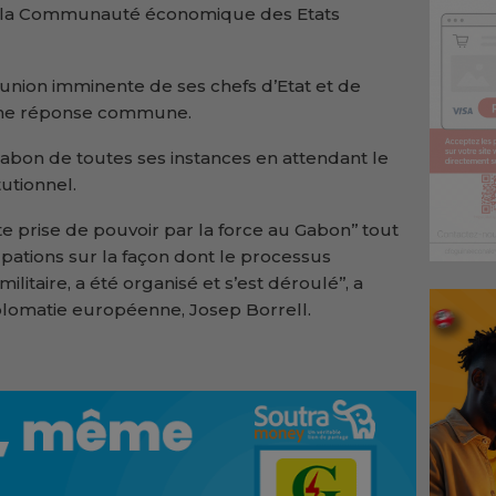
 et la Communauté économique des Etats
union imminente de ses chefs d’Etat et de
ne réponse commune.
Gabon de toutes ses instances en attendant le
utionnel.
e prise de pouvoir par la force au Gabon’’ tout
upations sur la façon dont le processus
litaire, a été organisé et s’est déroulé’’, a
iplomatie européenne, Josep Borrell.