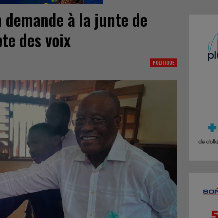
n demande à la junte de
te des voix
POLITIQUE