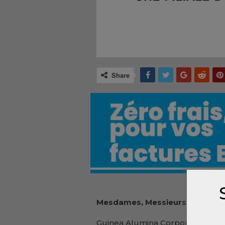
Share
Mesdames, Messieurs,
Guinea Alumina Corporation (« GA