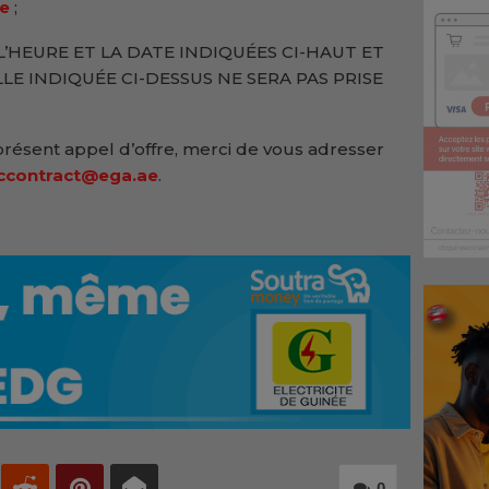
e
;
’HEURE ET LA DATE INDIQUÉES CI-HAUT ET
LE INDIQUÉE CI-DESSUS NE SERA PAS PRISE
présent appel d’offre, merci de vous adresser
ccontract@ega.ae
.
0