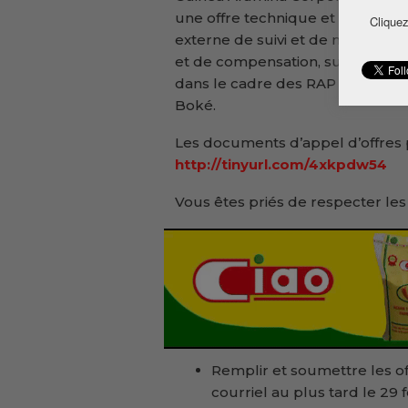
une offre technique et une offre 
Cliquez
externe de suivi et de monitoring
et de compensation, suivi – évalu
dans le cadre des RAP et PRMS –
Boké.
Les documents d’appel d’offres p
http://tinyurl.com/4xkpdw54
Vous êtes priés de respecter les 
Remplir et soumettre les o
courriel au plus tard le 29 