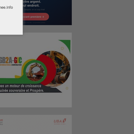
nee.info