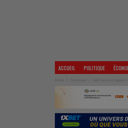
ACCUEIL
POLITIQUE
ÉCONO
Home
Annonces
GAC lance un appel d’o