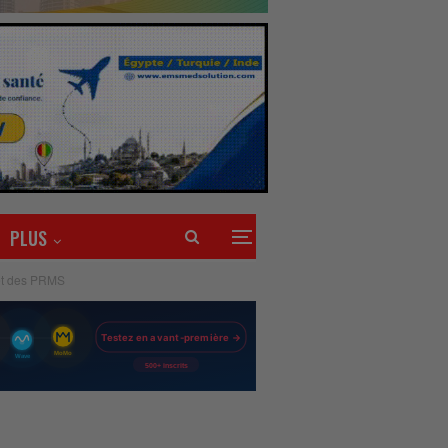
PLUS
 et des PRMS