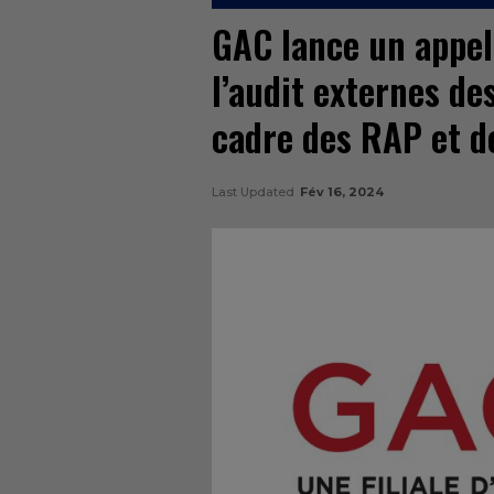
GAC lance un appel 
l’audit externes de
cadre des RAP et 
Last Updated
Fév 16, 2024