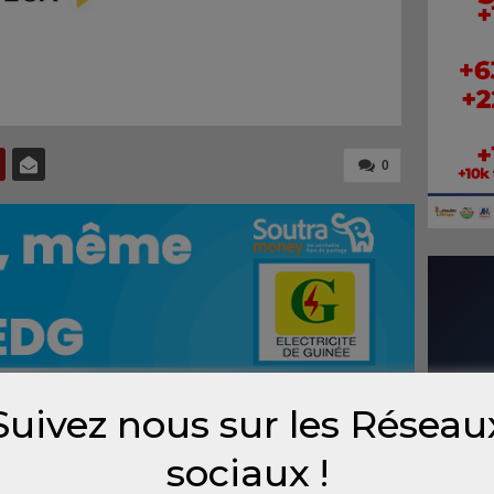
0
Suivez nous sur les Réseau
sociaux !
C ») vous invite, par la présente à soumettre