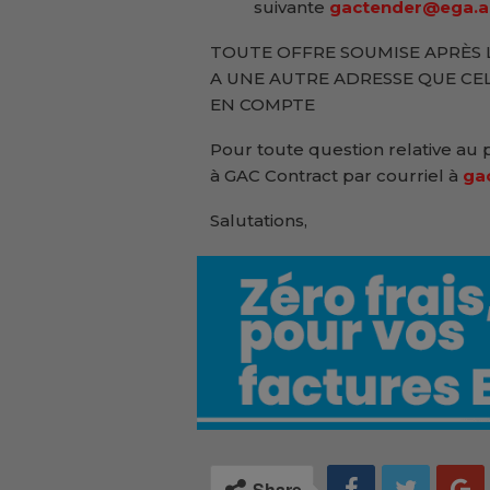
suivante
gactender@ega.a
TOUTE OFFRE SOUMISE APRÈS L
A UNE AUTRE ADRESSE QUE CEL
EN COMPTE
Pour toute question relative au 
à GAC Contract par courriel à
ga
Salutations,
Share