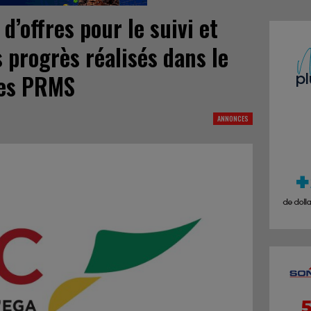
d’offres pour le suivi et
s progrès réalisés dans le
des PRMS
ANNONCES