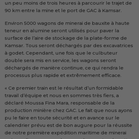
un peu moins de trois heures à parcourir le trajet de
90 km entre la mine et le port de GAC à Kamsar.
Environ 5000 wagons de minerai de bauxite à haute
teneur en alumine seront utilisés pour paver la
surface de l’aire de stockage de la plate-forme de
Kamsar. Tous seront déchargés par des excavatrices
à godet. Cependant, une fois que le culbuteur
double sera mis en service, les wagons seront
déchargés de manière continue, ce qui rendra le
processus plus rapide et extrêmement efficace.
« Ce premier train est le résultat d’un formidable
travail d’équipe et nous en sommes très fiers, a
déclaré Moussa Fina Mara, responsable de la
production minière chez GAC. Le fait que nous ayons
pu le faire en toute sécurité et en avance sur le
calendrier prévu est de bon augure pour la réussite
de notre première expédition maritime de minerai