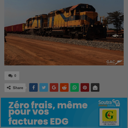
0
Share