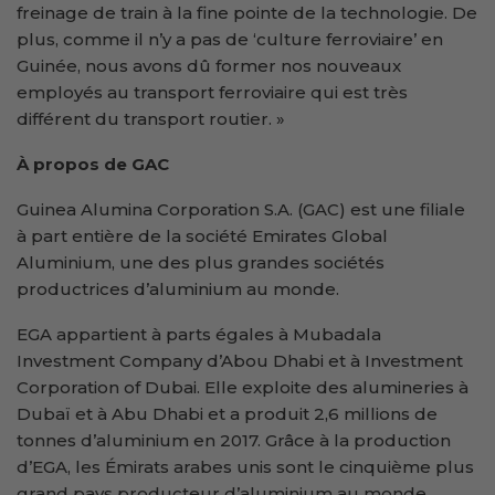
freinage de train à la fine pointe de la technologie. De
plus, comme il n’y a pas de ‘culture ferroviaire’ en
Guinée, nous avons dû former nos nouveaux
employés au transport ferroviaire qui est très
différent du transport routier. »
À propos de GAC
Guinea Alumina Corporation S.A. (GAC) est une filiale
à part entière de la société Emirates Global
Aluminium, une des plus grandes sociétés
productrices d’aluminium au monde.
EGA appartient à parts égales à Mubadala
Investment Company d’Abou Dhabi et à Investment
Corporation of Dubai. Elle exploite des alumineries à
Dubaï et à Abu Dhabi et a produit 2,6 millions de
tonnes d’aluminium en 2017. Grâce à la production
d’EGA, les Émirats arabes unis sont le cinquième plus
grand pays producteur d’aluminium au monde.