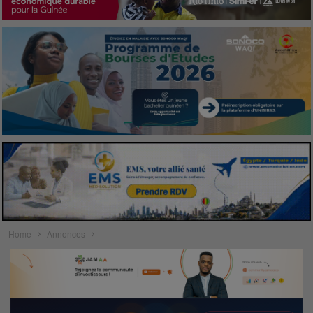
Home
Annonces