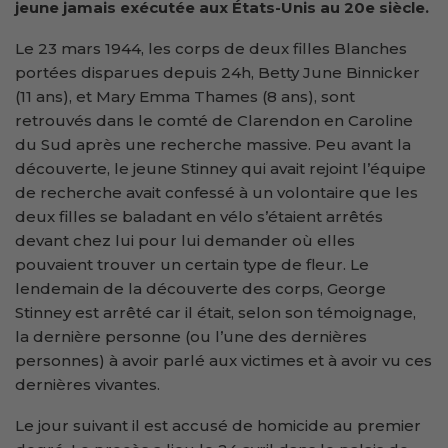
jeune jamais exécutée aux États-Unis au 20e siècle.
Le 23 mars 1944, les corps de deux filles Blanches
portées disparues depuis 24h, Betty June Binnicker
(11 ans), et Mary Emma Thames (8 ans), sont
retrouvés dans le comté de Clarendon en Caroline
du Sud après une recherche massive. Peu avant la
découverte, le jeune Stinney qui avait rejoint l’équipe
de recherche avait confessé à un volontaire que les
deux filles se baladant en vélo s’étaient arrêtés
devant chez lui pour lui demander où elles
pouvaient trouver un certain type de fleur. Le
lendemain de la découverte des corps, George
Stinney est arrêté car il était, selon son témoignage,
la dernière personne (ou l’une des dernières
personnes) à avoir parlé aux victimes et à avoir vu ces
dernières vivantes.
Le jour suivant il est accusé de homicide au premier