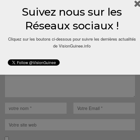
Suivez nous sur les
Réseaux sociaux !
LAISSER UN COMMENTAIRE
Cliquez sur les boutons ci-dessous pour suivre les dernières actualités
Votre adresse email ne sera pas publiée.
de VisionGuinee.info