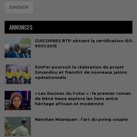
ENVOYER
ANNONCES
GUICOPRES BTP obtient la certification ISO
9001:2015
SimFer poursuit la réalisation du projet
Simandou et franchit de nouveaux jalons
opérationnels
« Les Racines du Futur » : le premier roman
de Néné Hawa explore les liens entre
héritage africain et modernité
Nanshan Mianquan : l’art du poing souple