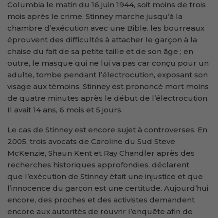
Columbia le matin du 16 juin 1944, soit moins de trois
mois après le crime. Stinney marche jusqu’à la
chambre d’exécution avec une Bible. les bourreaux
éprouvent des difficultés à attacher le garçon à la
chaise du fait de sa petite taille et de son âge ; en
outre, le masque qui ne lui va pas car conçu pour un
adulte, tombe pendant l’électrocution, exposant son
visage aux témoins. Stinney est prononcé mort moins
de quatre minutes après le début de l’électrocution.
Il avait 14 ans, 6 mois et 5 jours.
Le cas de Stinney est encore sujet à controverses. En
2005, trois avocats de Caroline du Sud Steve
McKenzie, Shaun Kent et Ray Chandler après des
recherches historiques approfondies, déclarent
que l’exécution de Stinney était une injustice et que
l’innocence du garçon est une certitude. Aujourd’hui
encore, des proches et des activistes demandent
encore aux autorités de rouvrir l’enquête afin de