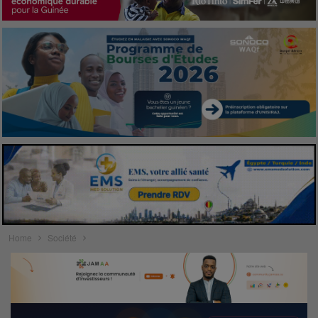
Home
Société