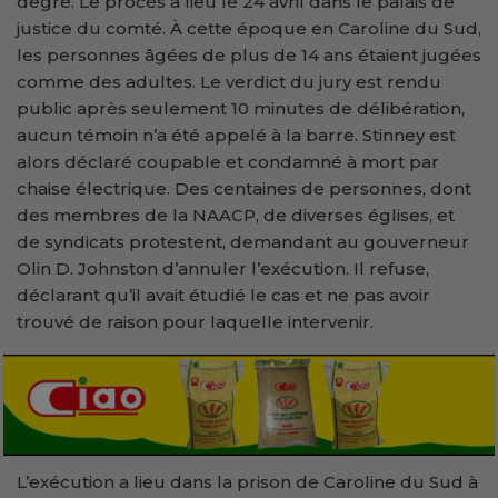
degré. Le procès a lieu le 24 avril dans le palais de
justice du comté. À cette époque en Caroline du Sud,
les personnes âgées de plus de 14 ans étaient jugées
comme des adultes. Le verdict du jury est rendu
public après seulement 10 minutes de délibération,
aucun témoin n’a été appelé à la barre. Stinney est
alors déclaré coupable et condamné à mort par
chaise électrique. Des centaines de personnes, dont
des membres de la NAACP, de diverses églises, et
de syndicats protestent, demandant au gouverneur
Olin D. Johnston d’annuler l’exécution. Il refuse,
déclarant qu’il avait étudié le cas et ne pas avoir
trouvé de raison pour laquelle intervenir.
L’exécution a lieu dans la prison de Caroline du Sud à