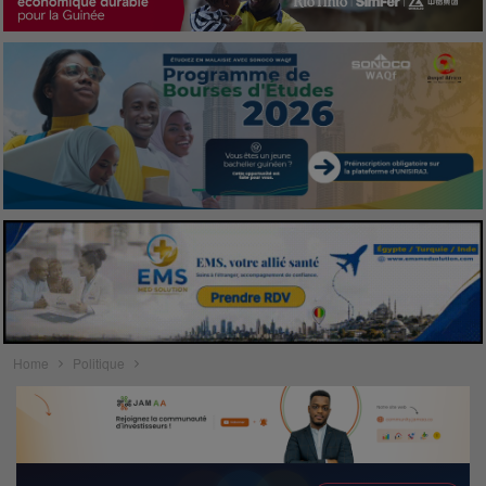
Home
Politique