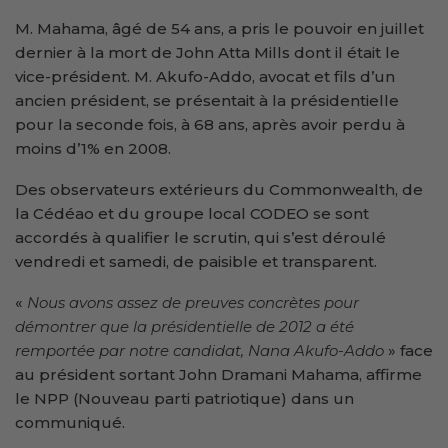
M. Mahama, âgé de 54 ans, a pris le pouvoir en juillet
dernier à la mort de John Atta Mills dont il était le
vice-président. M. Akufo-Addo, avocat et fils d’un
ancien président, se présentait à la présidentielle
pour la seconde fois, à 68 ans, après avoir perdu à
moins d’1% en 2008.
Des observateurs extérieurs du Commonwealth, de
la Cédéao et du groupe local CODEO se sont
accordés à qualifier le scrutin, qui s’est déroulé
vendredi et samedi, de paisible et transparent.
«
Nous avons assez de preuves concrètes pour
démontrer que la présidentielle de 2012 a été
remportée par notre candidat, Nana Akufo-Addo
» face
au président sortant John Dramani Mahama, affirme
le NPP (Nouveau parti patriotique) dans un
communiqué.