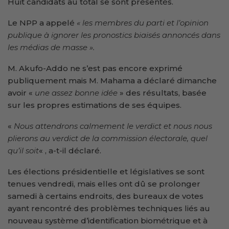
Huit candidats au total se sont présentés.
Le NPP a appelé
« les membres du parti et l’opinion
publique à ignorer les pronostics biaisés annoncés dans
les médias de masse ».
M. Akufo-Addo ne s’est pas encore exprimé
publiquement mais M. Mahama a déclaré dimanche
avoir «
une assez bonne idée
» des résultats, basée
sur les propres estimations de ses équipes.
«
Nous attendrons calmement le verdict et nous nous
plierons au verdict de la commission électorale, quel
qu’il soit
« , a-t-il déclaré.
Les élections présidentielle et législatives se sont
tenues vendredi, mais elles ont dû se prolonger
samedi à certains endroits, des bureaux de votes
ayant rencontré des problèmes techniques liés au
nouveau système d’identification biométrique et à