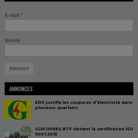
E-mail
*
Mobile
ENVOYER
ANNONCES
EDG justifie les coupures d’électricité dans
plusieurs quartiers
GUICOPRES BTP obtient la certification ISO
9001:2015