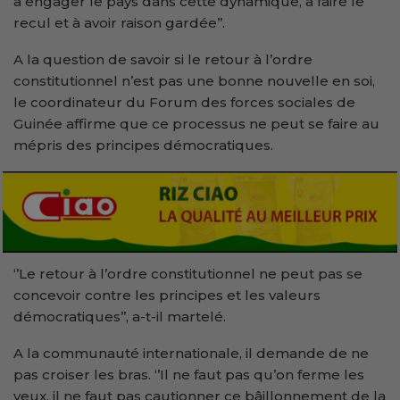
à engager le pays dans cette dynamique, à faire le
recul et à avoir raison gardée’’.
A la question de savoir si le retour à l’ordre
constitutionnel n’est pas une bonne nouvelle en soi,
le coordinateur du Forum des forces sociales de
Guinée affirme que ce processus ne peut se faire au
mépris des principes démocratiques.
‘’Le retour à l’ordre constitutionnel ne peut pas se
concevoir contre les principes et les valeurs
démocratiques’’, a-t-il martelé.
A la communauté internationale, il demande de ne
pas croiser les bras. ‘’Il ne faut pas qu’on ferme les
yeux, il ne faut pas cautionner ce bâillonnement de la