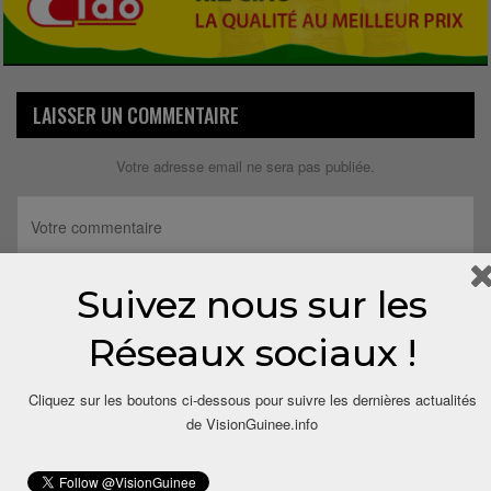
LAISSER UN COMMENTAIRE
Votre adresse email ne sera pas publiée.
Suivez nous sur les
Réseaux sociaux !
Cliquez sur les boutons ci-dessous pour suivre les dernières actualités
de VisionGuinee.info