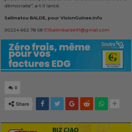
démocratie’’, a-t-il lancé.
Salimatou BALDE, pour VisionGuinee.Info
00224 662 78 58
57/salimbalde91@gmail.com
0
Share