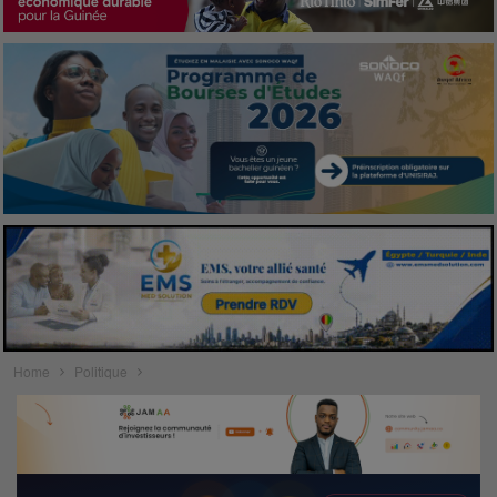
Home
Politique