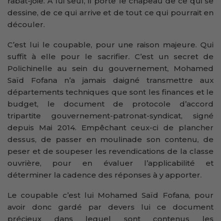
rabat-joie. A lui seul, il porte le chapeau de ce qui se
dessine, de ce qui arrive et de tout ce qui pourrait en
découler.
C’est lui le coupable, pour une raison majeure. Qui
suffit à elle pour le sacrifier. C’est un secret de
Polichinelle au sein du gouvernement, Mohamed
Saïd Fofana n’a jamais daigné transmettre aux
départements techniques que sont les finances et le
budget, le document de protocole d’accord
tripartite gouvernement-patronat-
syndicat, signé
depuis Mai 2014. Empêchant ceux-ci de plancher
dessus, de passer en moulinade son contenu, de
peser et de soupeser les revendications de la classe
ouvrière, pour en évaluer l’applicabilité et
déterminer la cadence des réponses à y apporter.
Le coupable c’est lui Mohamed Saïd Fofana, pour
avoir donc gardé par devers lui ce document
précieux dans lequel sont contenus les