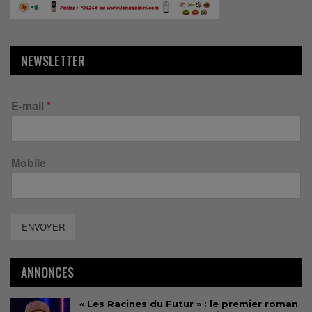
NEWSLETTER
E-mail
*
Mobile
ENVOYER
ANNONCES
« Les Racines du Futur » : le premier roman