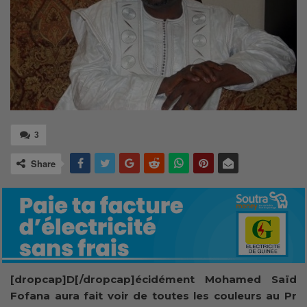
3
Share
[dropcap]D[/dropcap]écidément Mohamed Saïd
Fofana aura fait voir de toutes les couleurs au Pr