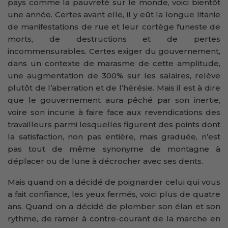
pays comme la pauvreté sur le monde, voici bientôt
une année. Certes avant elle, il y eût la longue litanie
de manifestations de rue et leur cortège funeste de
morts, de destructions et de pertes
incommensurables. Certes exiger du gouvernement,
dans un contexte de marasme de cette amplitude,
une augmentation de 300% sur les salaires, relève
plutôt de l’aberration et de l’hérésie. Mais il est à dire
que le gouvernement aura pêché par son inertie,
voire son incurie à faire face aux revendications des
travailleurs parmi lesquelles figurent des points dont
la satisfaction, non pas entière, mais graduée, n’est
pas tout de même synonyme de montagne à
déplacer ou de lune à décrocher avec ses dents.
Mais quand on a décidé de poignarder celui qui vous
a fait confiance, les yeux fermés, voici plus de quatre
ans. Quand on a décidé de plomber son élan et son
rythme, de ramer à contre-courant de la marche en