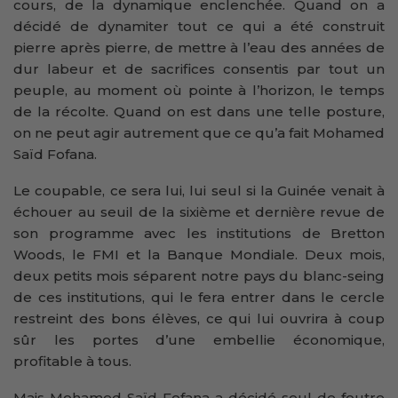
cours, de la dynamique enclenchée. Quand on a
décidé de dynamiter tout ce qui a été construit
pierre après pierre, de mettre à l’eau des années de
dur labeur et de sacrifices consentis par tout un
peuple, au moment où pointe à l’horizon, le temps
de la récolte. Quand on est dans une telle posture,
on ne peut agir autrement que ce qu’a fait Mohamed
Saïd Fofana.
Le coupable, ce sera lui, lui seul si la Guinée venait à
échouer au seuil de la sixième et dernière revue de
son programme avec les institutions de Bretton
Woods, le FMI et la Banque Mondiale. Deux mois,
deux petits mois séparent notre pays du blanc-seing
de ces institutions, qui le fera entrer dans le cercle
restreint des bons élèves, ce qui lui ouvrira à coup
sûr les portes d’une embellie économique,
profitable à tous.
Mais Mohamed Saïd Fofana a décidé seul de foutre