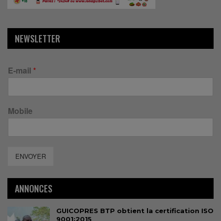
NEWSLETTER
E-mail
*
Mobile
ENVOYER
ANNONCES
GUICOPRES BTP obtient la certification ISO
9001:2015