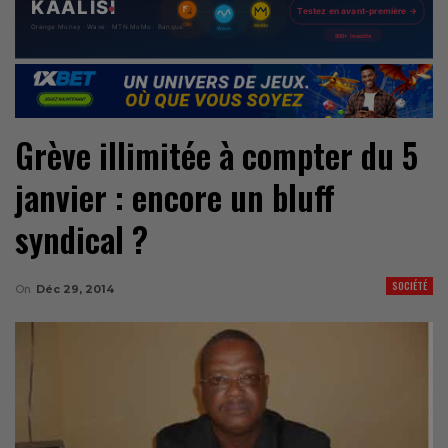
Grève illimitée à compter du 5
janvier : encore un bluff
syndical ?
SOCIÉTÉ
On
Déc 29, 2014