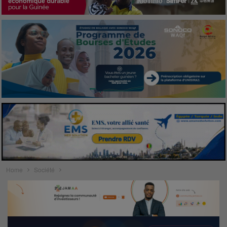
Home
Société