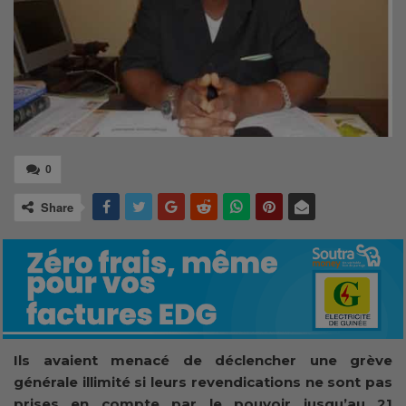
0
Share
Ils avaient menacé de déclencher une grève
générale illimité si leurs revendications ne sont pas
prises en compte par le pouvoir jusqu’au 21