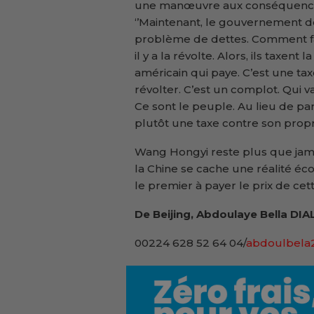
une manœuvre aux conséquences
‘’Maintenant, le gouvernement de
problème de dettes. Comment fair
il y a la révolte. Alors, ils taxent
américain qui paye. C’est une tax
révolter. C’est un complot. Qui 
Ce sont le peuple. Au lieu de par
plutôt une taxe contre son propre
Wang Hongyi reste plus que jama
la Chine se cache une réalité 
le premier à payer le prix de ce
De Beijing, Abdoulaye Bella DI
00224 628 52 64 04/
abdoulbela