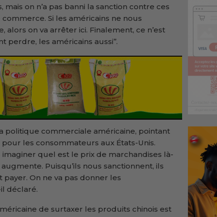
s, mais on n’a pas banni la sanction contre ces
e commerce. Si les américains ne nous
lors on va arrêter ici. Finalement, ce n’est
t perdre, les américains aussi’’.
la politique commerciale américaine, pointant
x pour les consommateurs aux États-Unis.
 imaginer quel est le prix de marchandises là-
augmente. Puisqu’ils nous sanctionnent, ils
nt payer. On ne va pas donner les
il déclaré.
méricaine de surtaxer les produits chinois est