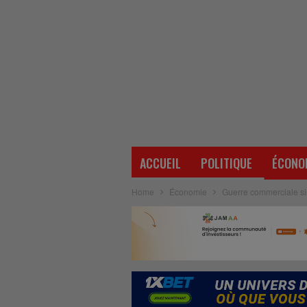
ACCUEIL
POLITIQUE
ÉCONO
Home
Économie
Guerre commerciale sin