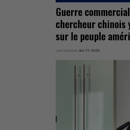
Guerre commerciale
chercheur chinois y
sur le peuple amér
Last Updated
Avr 17, 2025