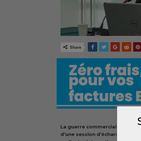
Share
La guerre commerciale entre la C
d’une session d’échange avec d