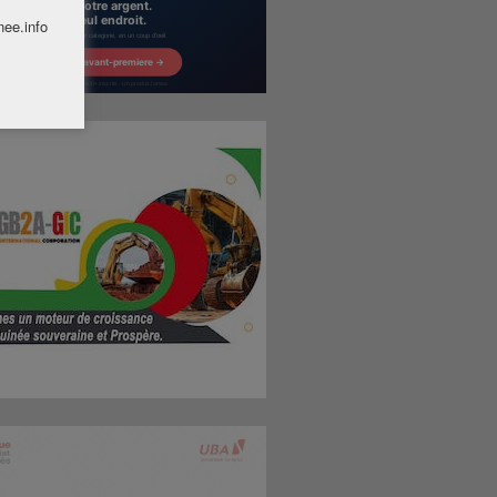
nee.info