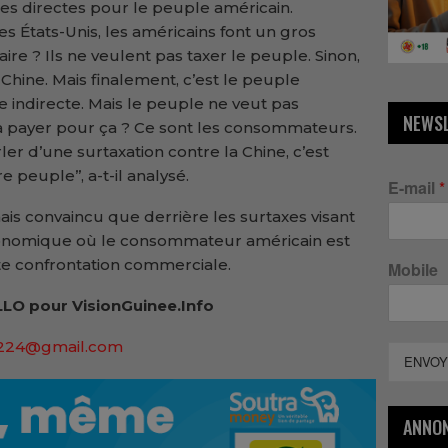
 directes pour le peuple américain.
s États-Unis, les américains font un gros
e ? Ils ne veulent pas taxer le peuple. Sinon,
 la Chine. Mais finalement, c’est le peuple
e indirecte. Mais le peuple ne veut pas
NEWS
va payer pour ça ? Ce sont les consommateurs.
ler d’une surtaxation contre la Chine, c’est
 peuple’’, a-t-il analysé.
E-mail
*
is convaincu que derrière les surtaxes visant
économique où le consommateur américain est
tte confrontation commerciale.
Mobile
ALLO pour VisionGuinee.Info
224@gmail.com
ENVOY
ANNO