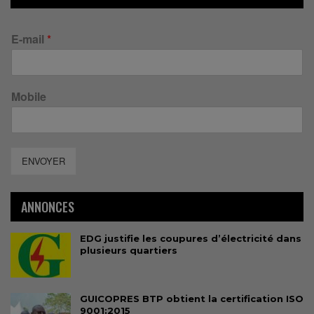
E-mail
*
Mobile
ENVOYER
ANNONCES
EDG justifie les coupures d’électricité dans
plusieurs quartiers
GUICOPRES BTP obtient la certification ISO
9001:2015