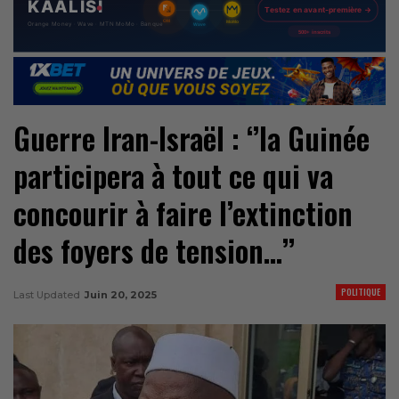
Guerre Iran-Israël : ‘’la Guinée
participera à tout ce qui va
concourir à faire l’extinction
des foyers de tension…’’
POLITIQUE
Last Updated
Juin 20, 2025