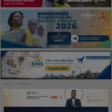
Home
Politique