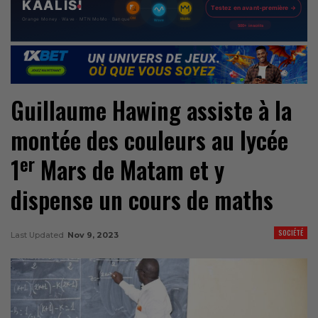
Guillaume Hawing assiste à la
montée des couleurs au lycée
er
1
Mars de Matam et y
dispense un cours de maths
SOCIÉTÉ
Last Updated
Nov 9, 2023