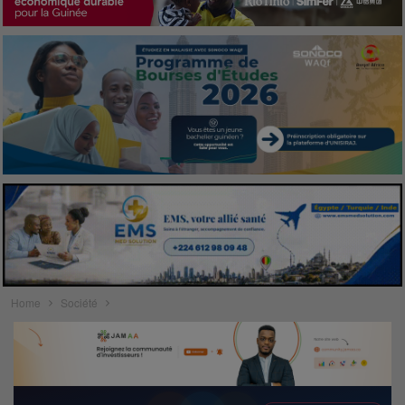
Home
Société