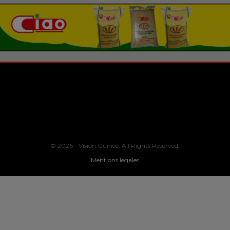
© 2026 - Vision Guinee. All Rights Reserved.
Mentions légales