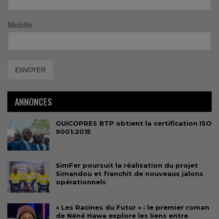
Mobile
ENVOYER
ANNONCES
GUICOPRES BTP obtient la certification ISO
9001:2015
SimFer poursuit la réalisation du projet
Simandou et franchit de nouveaux jalons
opérationnels
« Les Racines du Futur » : le premier roman
de Néné Hawa explore les liens entre