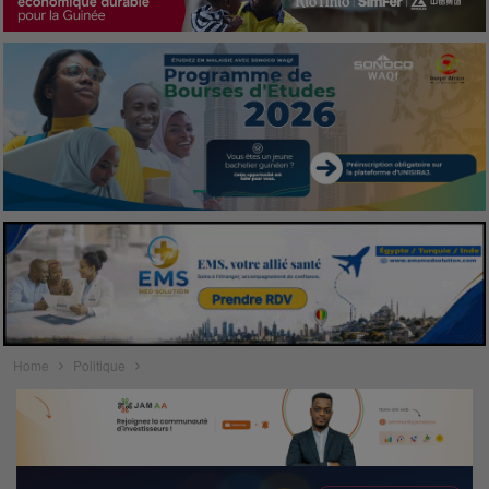
Home
Politique