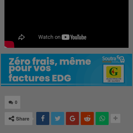
0
Share