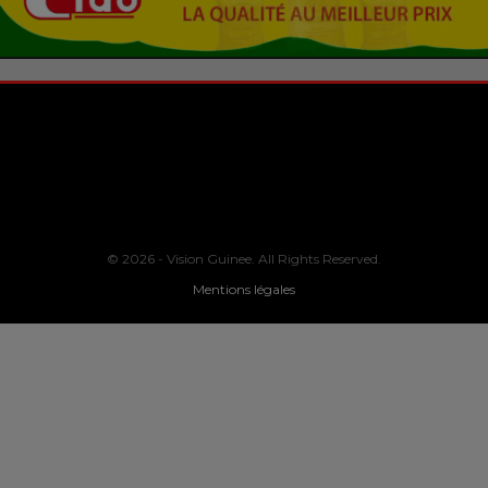
© 2026 - Vision Guinee. All Rights Reserved.
Mentions légales