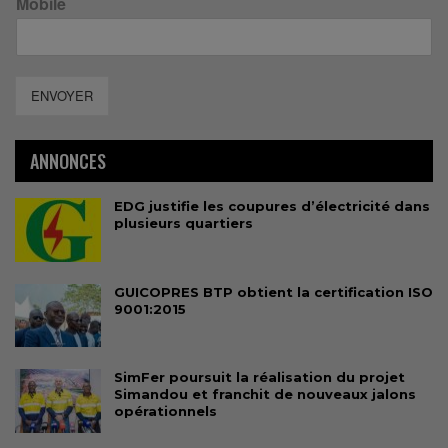
Mobile
ENVOYER
ANNONCES
EDG justifie les coupures d’électricité dans
plusieurs quartiers
GUICOPRES BTP obtient la certification ISO
9001:2015
SimFer poursuit la réalisation du projet
Simandou et franchit de nouveaux jalons
opérationnels