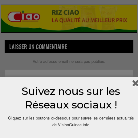
LAISSER UN COMMENTAIRE
Votre adresse email ne sera pas publiée.
Suivez nous sur les
Réseaux sociaux !
Cliquez sur les boutons ci-dessous pour suivre les dernières actualités
de VisionGuinee.info