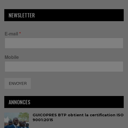
NEWSLETTER
E-mail
*
Mobile
ENVOYER
ANNONCES
GUICOPRES BTP obtient la certification ISO
9001:2015