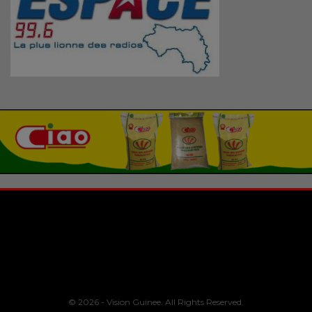
© 2026 - Vision Guinee. All Rights Reserved.