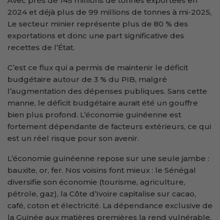
Avec près de 145 millions de tonnes exportées en
2024 et déjà plus de 99 millions de tonnes à mi-2025,
Le secteur minier représente plus de 80 % des
exportations et donc une part significative des
recettes de l’État.
C’est ce flux qui a permis de maintenir le déficit
budgétaire autour de 3 % du PIB, malgré
l’augmentation des dépenses publiques. Sans cette
manne, le déficit budgétaire aurait été un gouffre
bien plus profond. L’économie guinéenne est
fortement dépendante de facteurs extérieurs, ce qui
est un réel risque pour son avenir.
L’économie guinéenne repose sur une seule jambe :
bauxite, or, fer. Nos voisins font mieux : le Sénégal
diversifie son économie (tourisme, agriculture,
pétrole, gaz), la Côte d’Ivoire capitalise sur cacao,
café, coton et électricité. La dépendance exclusive de
la Guinée aux matières premières la rend vulnérable,