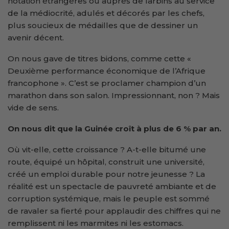
notation étrangères ou auprès de larbins au service
de la médiocrité, adulés et décorés par les chefs,
plus soucieux de médailles que de dessiner un
avenir décent.
On nous gave de titres bidons, comme cette «
Deuxième performance économique de l’Afrique
francophone ». C’est se proclamer champion d’un
marathon dans son salon. Impressionnant, non ? Mais
vide de sens.
On nous dit que la Guinée croît à plus de 6 % par an.
Où vit-elle, cette croissance ? A-t-elle bitumé une
route, équipé un hôpital, construit une université,
créé un emploi durable pour notre jeunesse ? La
réalité est un spectacle de pauvreté ambiante et de
corruption systémique, mais le peuple est sommé
de ravaler sa fierté pour applaudir des chiffres qui ne
remplissent ni les marmites ni les estomacs.