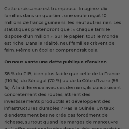
Cette croissance est trompeuse. Imaginez dix
familles dans un quartier : une seule reçoit 10
millions de francs guinéens, les neuf autres rien. Les
statistiques prétendront que : « chaque famille
dispose d’un million ». Sur le papier, tout le monde
est riche. Dans la réalité, neuf familles crèvent de
faim. Même un écolier comprendrait cela.
On nous vante une dette publique d’environ
38 % du PIB, bien plus faible que celle de la France
(110 %), du Sénégal (70 %) ou de la Côte d’Ivoire (56
%). À la différence avec ces derniers, ils construisent
concrètement des routes, attirent des
investissements productifs et développent des
infrastructures durables ? Pas la Guinée. Un taux
d’endettement bas ne crée pas forcément de
richesse, surtout quand les marges de manœuvre
qu’il offre sont englouties dans le vide, sans projet ni