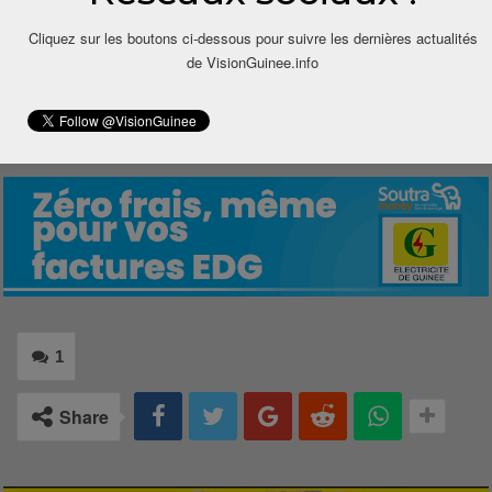
devienne enfin le véritable héros de l’histoire et non
Cliquez sur les boutons ci-dessous pour suivre les dernières actualités
un figurant muet applaudissant les illusions.
de VisionGuinee.info
Moustapha Ditinn Barry
Citoyen Guinéen
1
Share