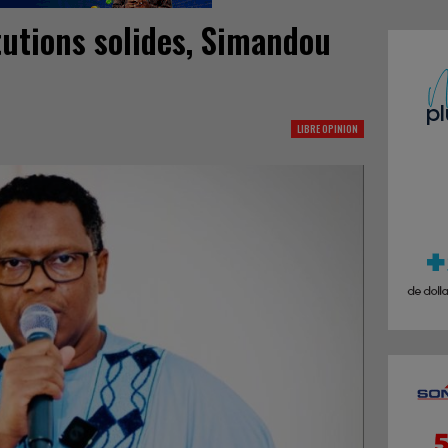
tutions solides, Simandou
LIBRE OPINION