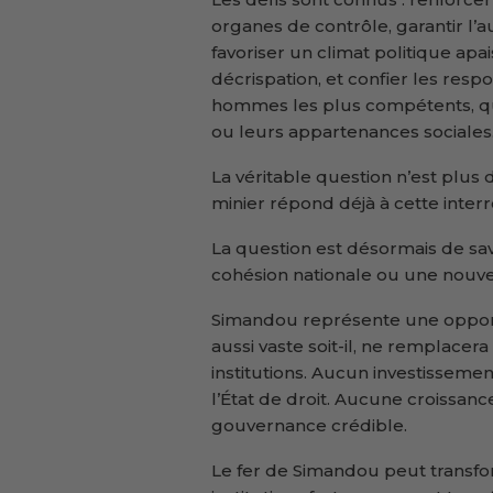
organes de contrôle, garantir l’a
favoriser un climat politique apa
décrispation, et confier les res
hommes les plus compétents, quel
ou leurs appartenances sociales
La véritable question n’est plus d
minier répond déjà à cette interr
La question est désormais de sav
cohésion nationale ou une nouvel
Simandou représente une opport
aussi vaste soit-il, ne remplacer
institutions. Aucun investissem
l’État de droit. Aucune croissan
gouvernance crédible.
Le fer de Simandou peut transf