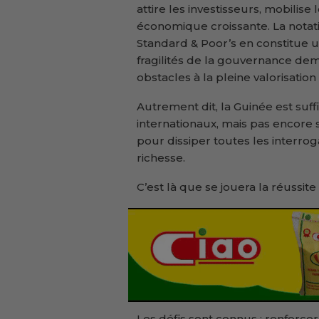
attire les investisseurs, mobilise
économique croissante. La nota
Standard & Poor’s en constitue u
fragilités de la gouvernance de
obstacles à la pleine valorisation
Autrement dit, la Guinée est suf
internationaux, mais pas encore s
pour dissiper toutes les interro
richesse.
C’est là que se jouera la réussit
Les défis sont connus : renforcer