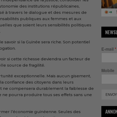
utonomie des institutions républicaines,
isé à travers le dialogue et des mesures de
ponsabilités publiques aux femmes et aux
les que soient leurs sensibilités politiques
.
NEWS
e savoir si la Guinée sera riche. Son potentiel
ogation.
E-mail
*
oir si cette richesse deviendra un facteur de
le source de fragilité.
Mobile
unité exceptionnelle. Mais aucun gisement,
a la confiance des citoyens dans leurs
ent ne compensera durablement la faiblesse de
ENVOY
ce ne pourra produire tous ses effets sans une
ANNO
ormer l’économie guinéenne. Seules des