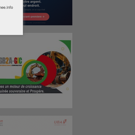
nee.info