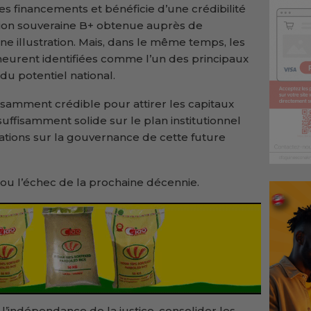
 les financements et bénéficie d’une crédibilité
tion souveraine B+ obtenue auprès de
ne illustration. Mais, dans le même temps, les
meurent identifiées comme l’un des principaux
 du potentiel national.
fisamment crédible pour attirer les capitaux
uffisamment solide sur le plan institutionnel
gations sur la gouvernance de cette future
e ou l’échec de la prochaine décennie.
 l’indépendance de la justice, consolider les