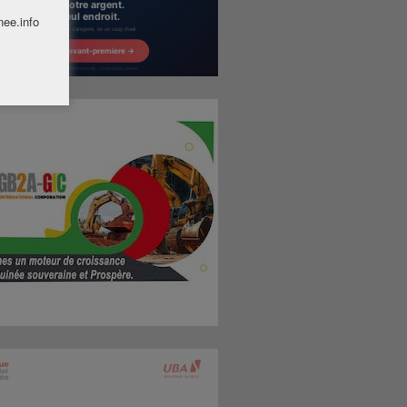
nee.info