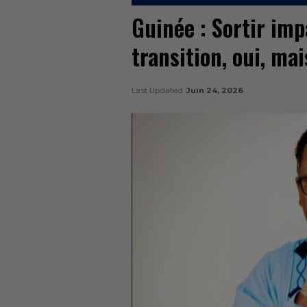
Guinée : Sortir imp
transition, oui, mai
Last Updated
Juin 24, 2026