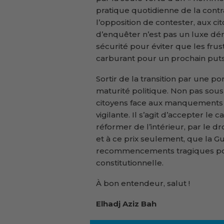
pratique quotidienne de la contr
l’opposition de contester, aux ci
d’enquêter n’est pas un luxe dé
sécurité pour éviter que les fru
carburant pour un prochain put
Sortir de la transition par une 
maturité politique. Non pas sous
citoyens face aux manquements 
vigilante. Il s’agit d’accepter le 
réformer de l’intérieur, par le dr
et à ce prix seulement, que la Gu
recommencements tragiques pour
constitutionnelle.
À bon entendeur, salut !
Elhadj Aziz Bah