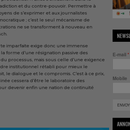
adiction et du contre-pouvoir. Permettre à
toyens de s’exprimer et aux journalistes
mocratique ; c’est le seul mécanisme de
strations ne se transforment à nouveau en
sch.
NEWS
porte imparfaite exige donc une immense
 la forme d’une résignation passive des
E-mail
*
du processus, mais sous celle d’une exigence
cadre institutionnel rétabli pour mieux le
oit, le dialogue et le compromis. C’est à ce prix,
Mobile
inée cessera d’être le laboratoire des
 devenir enfin une nation de continuité
ENVOY
ANNO