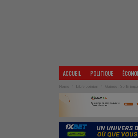
ACCUEIL
POLITIQUE
ÉCONO
Home
Libre opinion
Guinée : Sortir impa