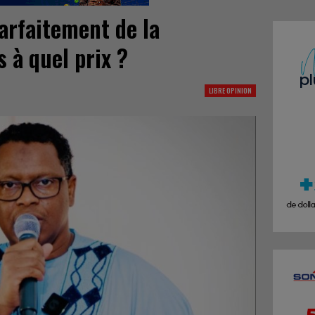
arfaitement de la
s à quel prix ?
LIBRE OPINION