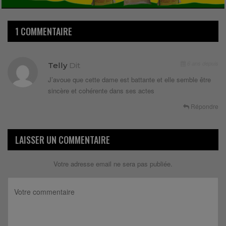
1 COMMENTAIRE
6 ans depuis
Telly
Dit
J’avoue que cette dame est battante et elle semble être
sincère et cohérente dans ses actes
Répondre
LAISSER UN COMMENTAIRE
Votre adresse email ne sera pas publiée.