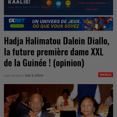
Hadja Halimatou Dalein Diallo,
la future première dame XXL
de la Guinée ! (opinion)
ANNONCES
Last Updated
Oct 3, 2020