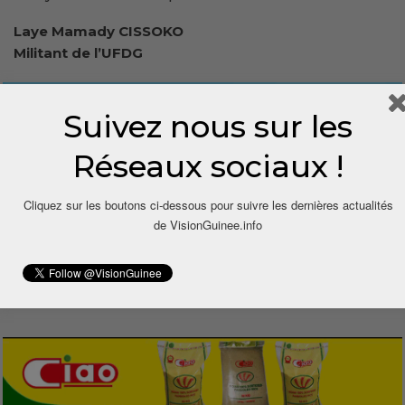
Laye Mamady CISSOKO
Militant de l’UFDG
Suivez nous sur les
Réseaux sociaux !
Cliquez sur les boutons ci-dessous pour suivre les dernières actualités
de VisionGuinee.info
1
Share