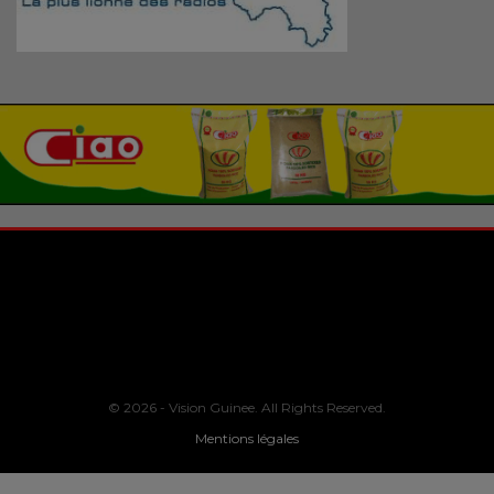
© 2026 - Vision Guinee. All Rights Reserved.
Mentions légales