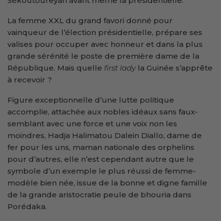
Sékoutoureyah avant même la présidentielle.
La femme XXL du grand favori donné pour
vainqueur de l’élection présidentielle, prépare ses
valises pour occuper avec honneur et dans la plus
grande sérénité le poste de première dame de la
République. Mais quelle
first lady
la Guinée s’apprête
à recevoir ?
Figure exceptionnelle d’une lutte politique
accomplie, attachée aux nobles idéaux sans faux-
semblant avec une force et une voix non les
moindres, Hadja Halimatou Dalein Diallo, dame de
fer pour les uns, maman nationale des orphelins
pour d’autres, elle n’est cependant autre que le
symbole d’un exemple le plus réussi de femme-
modèle bien née, issue de la bonne et digne famille
de la grande aristocratie peule de bhouria dans
Porédaka.