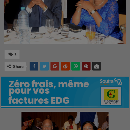
1
Share