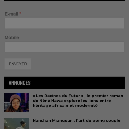
E-mail
*
Mobile
ENVOYER
ANNONCES
« Les Racines du Futur » : le premier roman
de Néné Hawa explore les liens entre
héritage africain et modernité
Nanshan Mianquan : l’art du poing souple