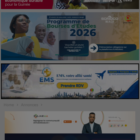
Home
Annonces