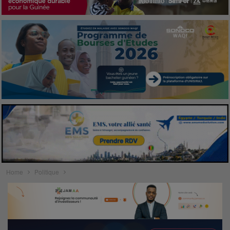
Home
Politique