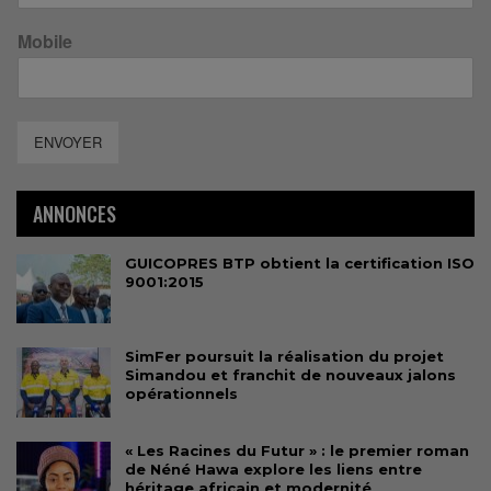
Mobile
ENVOYER
ANNONCES
GUICOPRES BTP obtient la certification ISO
9001:2015
SimFer poursuit la réalisation du projet
Simandou et franchit de nouveaux jalons
opérationnels
« Les Racines du Futur » : le premier roman
de Néné Hawa explore les liens entre
héritage africain et modernité