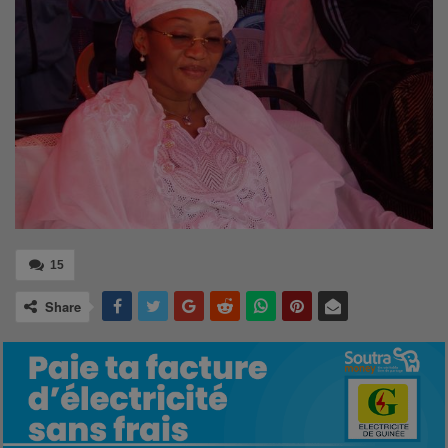
15
Share