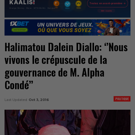
Halimatou Dalein Diallo: ‘’Nous
vivons le crépuscule de la
gouvernance de M. Alpha
Condé’’
POLITIQUE
Last Updated
Oct 3, 2016