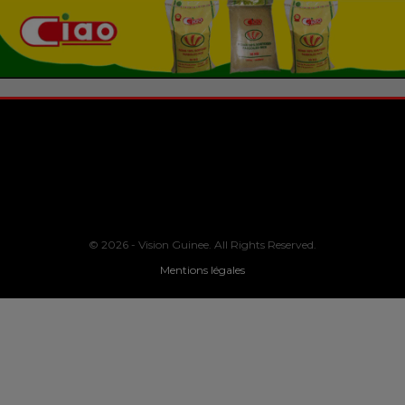
© 2026 - Vision Guinee. All Rights Reserved.
Mentions légales