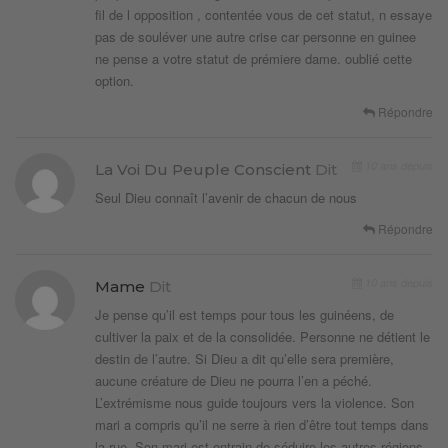
fil de l opposition , contentée vous de cet statut, n essaye
pas de souléver une autre crise car personne en guinee
ne pense a votre statut de prémiere dame. oublié cette
option.
Répondre
10 ans depuis
La Voi Du Peuple Conscient
Dit
Seul Dieu connaît l’avenir de chacun de nous
Répondre
10 ans depuis
Mame
Dit
Je pense qu’il est temps pour tous les guinéens, de
cultiver la paix et de la consolidée. Personne ne détient le
destin de l’autre. Si Dieu a dit qu’elle sera première,
aucune créature de Dieu ne pourra l’en a péché.
L’extrémisme nous guide toujours vers la violence. Son
mari a compris qu’il ne serre à rien d’être tout temps dans
la rue. Son mari est entrain de séduire les autres régions.