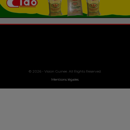
© 2026 - Vision Guinee. All Rights Reserved.
Mentions légales