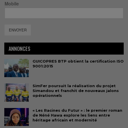
Mobile
ENVOYER
ANNONCES
GUICOPRES BTP obtient la certification ISO
9001:2015
SimFer poursuit la réalisation du projet
Simandou et franchit de nouveaux jalons
opérationnels
« Les Racines du Futur » : le premier roman
de Néné Hawa explore les liens entre
héritage africain et modernité