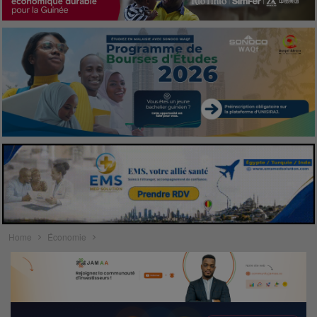
Home
Économie