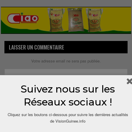
LAISSER UN COMMENTAIRE
Votre adresse email ne sera pas publiée.
Suivez nous sur les
Réseaux sociaux !
Cliquez sur les boutons ci-dessous pour suivre les dernières actualités
de VisionGuinee.info