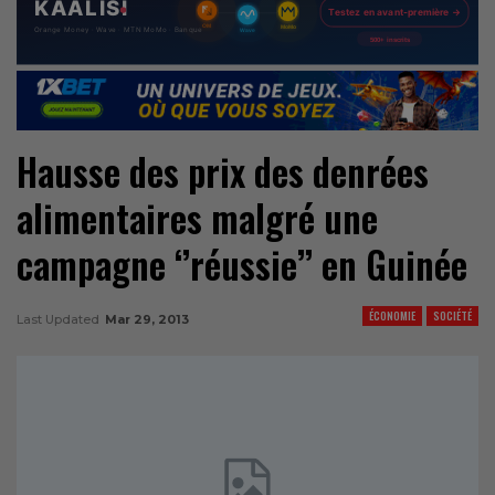
Hausse des prix des denrées
alimentaires malgré une
campagne ‘’réussie’’ en Guinée
ÉCONOMIE
SOCIÉTÉ
Last Updated
Mar 29, 2013