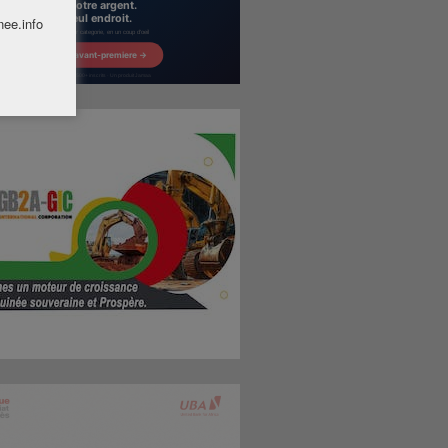
nee.info