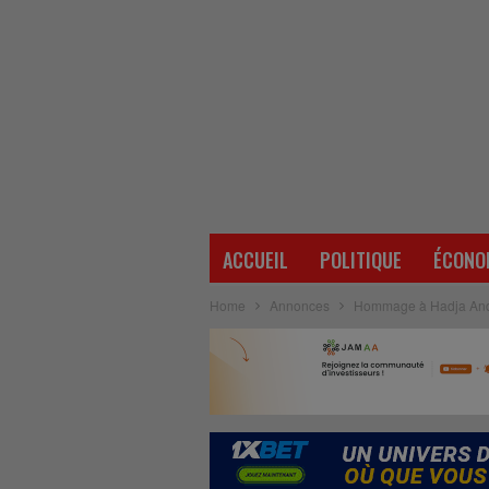
ACCUEIL
POLITIQUE
ÉCONO
Home
Annonces
Hommage à Hadja André