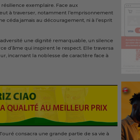
a résilience exemplaire. Face aux
eut à traverser, notamment l’emprisonnement
ne céda jamais au découragement, ni à l’esprit
’adversité une dignité remarquable, un silence
e d’âme qui inspirent le respect. Elle traversa
ur, incarnant la noblesse de caractère face à
uré consacra une grande partie de sa vie à