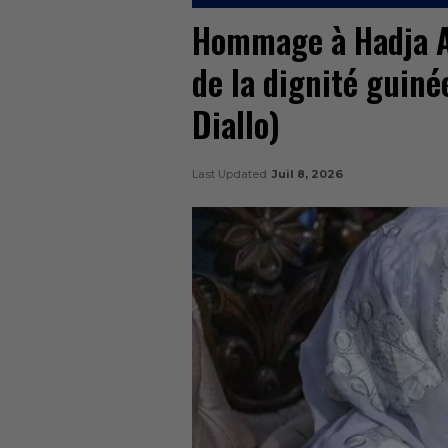
Hommage à Hadja An
de la dignité guin
Diallo)
Last Updated
Juil 8, 2026