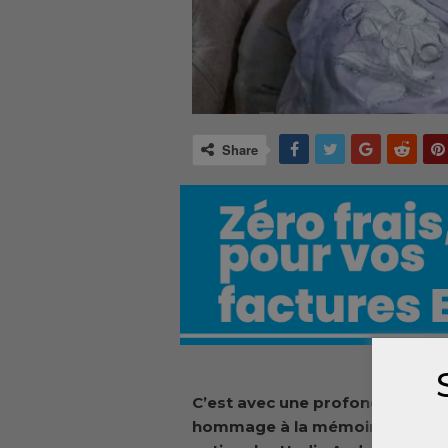
Share
C’est avec une profonde émotio
hommage à la mémoire d’une fi