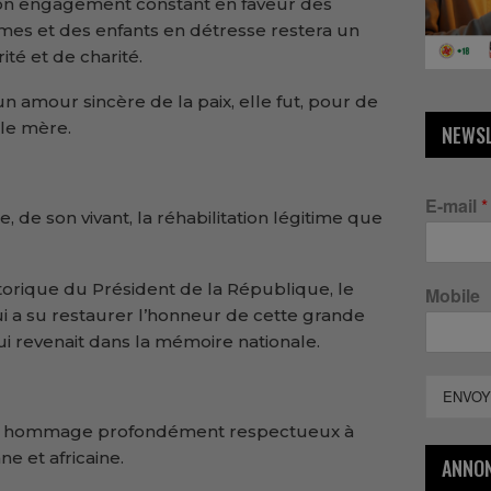
 Son engagement constant en faveur des
es et des enfants en détresse restera un
té et de charité.
n amour sincère de la paix, elle fut, pour de
le mère.
NEWS
E-mail
*
, de son vivant, la réhabilitation légitime que
storique du Président de la République, le
Mobile
a su restaurer l’honneur de cette grande
ui revenait dans la mémoire nationale.
ENVOY
un hommage profondément respectueux à
ne et africaine.
ANNO