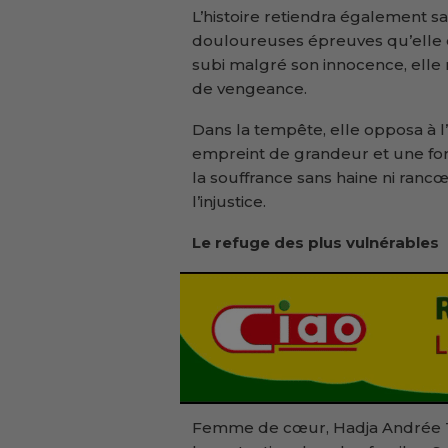
L’histoire retiendra également s
douloureuses épreuves qu’elle 
subi malgré son innocence, elle 
de vengeance.
Dans la tempête, elle opposa à l
empreint de grandeur et une forc
la souffrance sans haine ni rancœ
l’injustice.
Le refuge des plus vulnérables
Femme de cœur, Hadja Andrée To