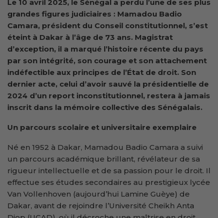
Le 10 avril 2025, le Sénégal a perdu l’une de ses plus
grandes figures judiciaires : Mamadou Badio
Camara, président du Conseil constitutionnel, s’est
éteint à Dakar à l’âge de 73 ans. Magistrat
d’exception, il a marqué l’histoire récente du pays
par son intégrité, son courage et son attachement
indéfectible aux principes de l’État de droit. Son
dernier acte, celui d’avoir sauvé la présidentielle de
2024 d’un report inconstitutionnel, restera à jamais
inscrit dans la mémoire collective des Sénégalais.
Un parcours scolaire et universitaire exemplaire
Né en 1952 à Dakar, Mamadou Badio Camara a suivi
un parcours académique brillant, révélateur de sa
rigueur intellectuelle et de sa passion pour le droit. Il
effectue ses études secondaires au prestigieux lycée
Van Vollenhoven (aujourd’hui Lamine Guèye) de
Dakar, avant de rejoindre l’Université Cheikh Anta
Diop (UCAD), où il décroche une maîtrise en droit