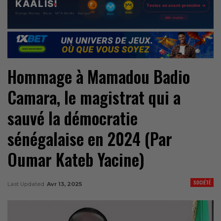
Hommage à Mamadou Badio
Camara, le magistrat qui a
sauvé la démocratie
sénégalaise en 2024 (Par
Oumar Kateb Yacine)
SOCIÉTÉ
Last Updated
Avr 13, 2025