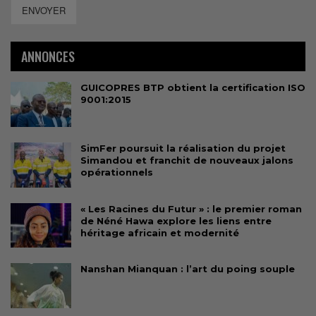
ENVOYER
ANNONCES
GUICOPRES BTP obtient la certification ISO
9001:2015
SimFer poursuit la réalisation du projet
Simandou et franchit de nouveaux jalons
opérationnels
« Les Racines du Futur » : le premier roman
de Néné Hawa explore les liens entre
héritage africain et modernité
Nanshan Mianquan : l’art du poing souple