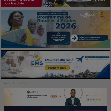
Home
Société