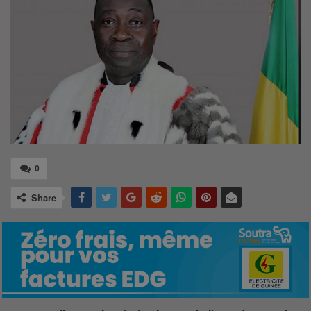
0
Share