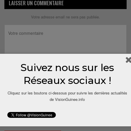
LAISSER UN COMMENTAIRE
Votre adresse email ne sera pas publiée.
Suivez nous sur les
Réseaux sociaux !
Cliquez sur les boutons ci-dessous pour suivre les dernières actualités
de VisionGuinee.info
Save my name, email, and website in this browser for the next
time I comment.