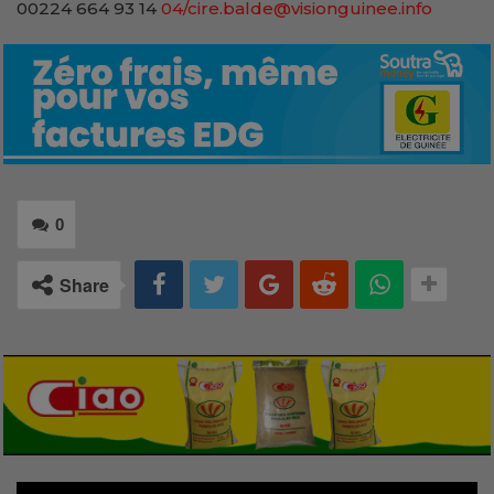
00224 664 93 14
04/cire.balde@visionguinee.info
0
Share