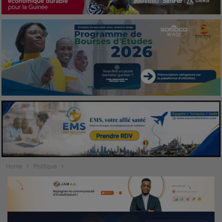
Home
Politique