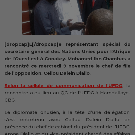
[dropcap]L[/dropcap]e représentant spécial du
secrétaire général des Nations Unies pour l’Afrique
de l’Ouest est à Conakry. Mohamed Ibn Chambas a
rencontré ce mercredi 9 novembre le chef de file
de l’opposition, Cellou Dalein Diallo
.
Selon la cellule de communication de l’UFDG
, la
rencontre a eu lieu au QG de l’UFDG à Hamdallaye-
CBG.
Le diplomate onusien, à la tête d’une délégation,
s’est entretenu avec Cellou Dalein Diallo en
présence du chef de cabinet du président de l’UFDG,
Arona Diallo et du vice-président chargé des affaires