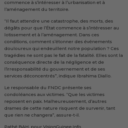
commence à s’intéresser à l’urbanisation et à
l’aménagement du territoire.
“Il faut attendre une catastrophe, des morts, des
dégâts pour que l’État commence à s’intéresser au
lotissement et à l’aménagement. Dans ces
conditions, comment s’étonner des événements
douloureux qui endeuillent notre population ? Ces
tragédies ne sont pas le fait de la fatalité. Elles sont la
conséquence directe de la négligence et de
l’irresponsabilité du gouvernement et de ses
services déconcentrés”, indique Ibrahima Diallo.
Le responsable du FNDC présente ses
condoléances aux victimes. “Que les victimes
reposent en paix. Malheureusement, d’autres
drames de cette nature risquent de survenir, tant
que rien ne changera”, assure-t-il.
Pathé BAH, pour VisionGuinee.Info