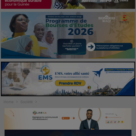
Home
Société