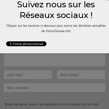
Suivez nous sur les
LAISSER UN COMMENTAIRE
Réseaux sociaux !
Votre adresse email ne sera pas publiée.
Cliquez sur les boutons ci-dessous pour suivre les dernières actualités
de VisionGuinee.info
Save my name, email, and website in this browser for the next