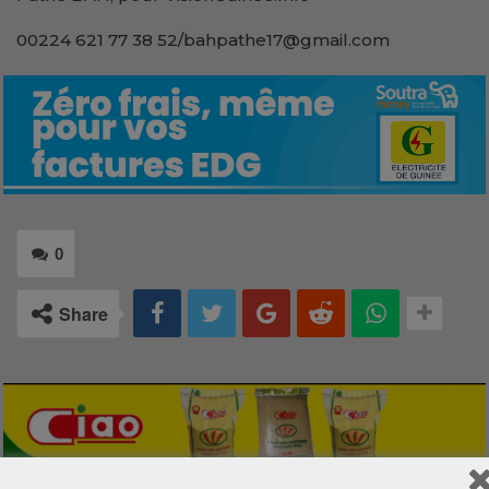
00224 621 77 38 52/bahpathe17@gmail.com
0
Share