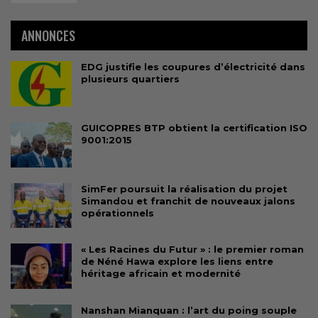
ANNONCES
EDG justifie les coupures d’électricité dans
plusieurs quartiers
GUICOPRES BTP obtient la certification ISO
9001:2015
SimFer poursuit la réalisation du projet
Simandou et franchit de nouveaux jalons
opérationnels
« Les Racines du Futur » : le premier roman
de Néné Hawa explore les liens entre
héritage africain et modernité
Nanshan Mianquan : l’art du poing souple