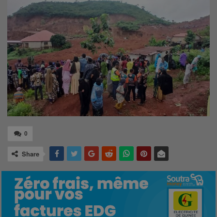
0
Share